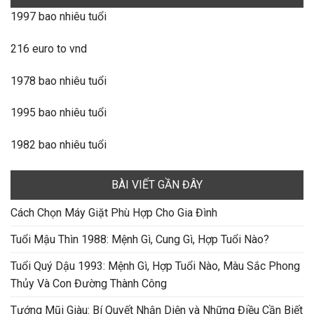
1997 bao nhiêu tuổi
216 euro to vnd
1978 bao nhiêu tuổi
1995 bao nhiêu tuổi
1982 bao nhiêu tuổi
BÀI VIẾT GẦN ĐÂY
Cách Chọn Máy Giặt Phù Hợp Cho Gia Đình
Tuổi Mậu Thìn 1988: Mệnh Gì, Cung Gì, Hợp Tuổi Nào?
Tuổi Quý Dậu 1993: Mệnh Gì, Hợp Tuổi Nào, Màu Sắc Phong
Thủy Và Con Đường Thành Công
Tướng Mũi Giàu: Bí Quyết Nhận Diện và Những Điều Cần Biết