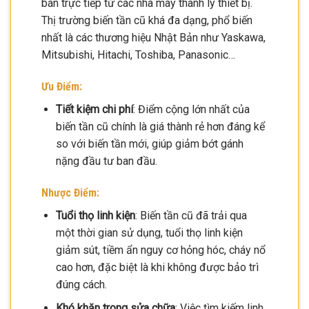
bán trực tiếp từ các nhà máy thanh lý thiết bị.
Thị trường biến tần cũ khá đa dạng, phổ biến
nhất là các thương hiệu Nhật Bản như Yaskawa,
Mitsubishi, Hitachi, Toshiba, Panasonic…
Ưu Điểm:
Tiết kiệm chi phí
: Điểm cộng lớn nhất của
biến tần cũ chính là giá thành rẻ hơn đáng kể
so với biến tần mới, giúp giảm bớt gánh
nặng đầu tư ban đầu.
Nhược Điểm:
Tuổi thọ linh kiện
: Biến tần cũ đã trải qua
một thời gian sử dụng, tuổi thọ linh kiện
giảm sút, tiềm ẩn nguy cơ hỏng hóc, cháy nổ
cao hơn, đặc biệt là khi không được bảo trì
đúng cách.
Khó khăn trong sửa chữa
: Việc tìm kiếm linh