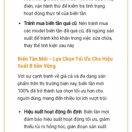
điện, vận hành thử để kiểm tra tình trạng
hoạt động thực tế của biến tần.
Tránh mua biến tần quá cũ
: Nên tránh mua
các model biến tần đã quá cũ, đã ngừng sản
xuất để tránh khó khăn trong việc sửa chữa,
thay thế linh kiện sau này.
Biến Tần Mới – Lựa Chọn Tối Ưu Cho Hiệu
Suất B bền Vững
Với sự cạnh tranh về giá cả và đa dạng sản
phẩm trên thị trường hiện nay, biến tần mới
100% đã trở thành lựa chọn tối ưu hơn cho
người dùng, mang đến nhiều lợi ích vượt trội:
Hiệu suất hoạt động ổn định
: Biến tần mới
đảm bảo hiệu suất hoạt động tối ưu, giảm
thiểu rủi ro hỏng hóc, gián đoạn sản xuất.