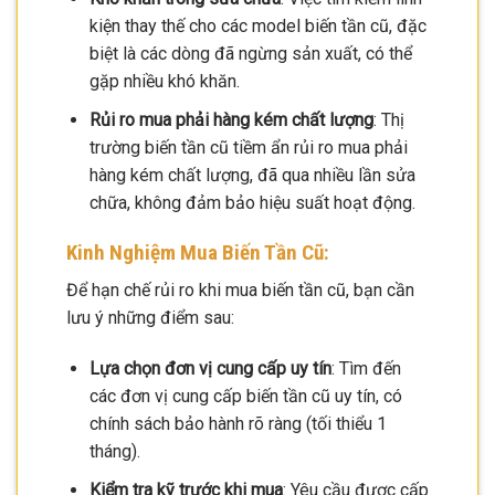
kiện thay thế cho các model biến tần cũ, đặc
biệt là các dòng đã ngừng sản xuất, có thể
gặp nhiều khó khăn.
Rủi ro mua phải hàng kém chất lượng
: Thị
trường biến tần cũ tiềm ẩn rủi ro mua phải
hàng kém chất lượng, đã qua nhiều lần sửa
chữa, không đảm bảo hiệu suất hoạt động.
Kinh Nghiệm Mua Biến Tần Cũ:
Để hạn chế rủi ro khi mua biến tần cũ, bạn cần
lưu ý những điểm sau:
Lựa chọn đơn vị cung cấp uy tín
: Tìm đến
các đơn vị cung cấp biến tần cũ uy tín, có
chính sách bảo hành rõ ràng (tối thiểu 1
tháng).
Kiểm tra kỹ trước khi mua
: Yêu cầu được cấp