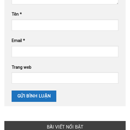
Tên
*
Email
*
Trang web
BÀI VIẾT NỔI BẬT