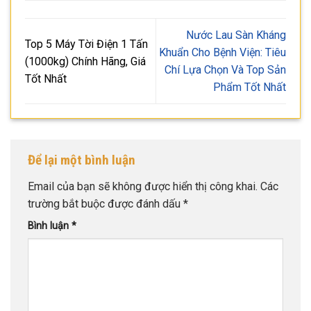
Nước Lau Sàn Kháng
Top 5 Máy Tời Điện 1 Tấn
Khuẩn Cho Bệnh Viện: Tiêu
(1000kg) Chính Hãng, Giá
Chí Lựa Chọn Và Top Sản
Tốt Nhất
Phẩm Tốt Nhất
Để lại một bình luận
Email của bạn sẽ không được hiển thị công khai.
Các
trường bắt buộc được đánh dấu
*
Bình luận
*