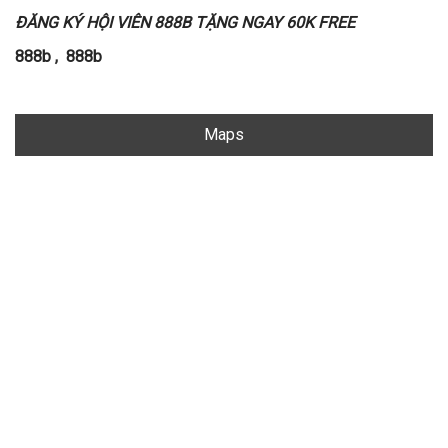
ĐĂNG KÝ HỘI VIÊN 888B TẶNG NGAY 60K FREE
888b
,
888b
Maps