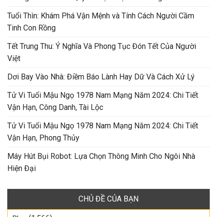
Tuổi Thìn: Khám Phá Vận Mệnh và Tính Cách Người Cầm
Tinh Con Rồng
Tết Trung Thu: Ý Nghĩa Và Phong Tục Đón Tết Của Người
Việt
Dơi Bay Vào Nhà: Điềm Báo Lành Hay Dữ Và Cách Xử Lý
Tử Vi Tuổi Mậu Ngọ 1978 Nam Mạng Năm 2024: Chi Tiết
Vận Hạn, Công Danh, Tài Lộc
Tử Vi Tuổi Mậu Ngọ 1978 Nam Mạng Năm 2024: Chi Tiết
Vận Hạn, Phong Thủy
Máy Hút Bụi Robot: Lựa Chọn Thông Minh Cho Ngôi Nhà
Hiện Đại
CHỦ ĐỀ CỦA BẠN