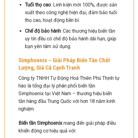
Tuổi thọ cao
: Linh kiện mới 100%, được sản
xuất theo công nghệ hiện đại, đảm bảo tuổi
thọ cao, hoạt động bền bỉ.
Chế độ bảo hành
: Các thương hiệu biến tần
uy tín đều có chế độ bảo hành dài hạn, giúp
bạn yên tâm sử dụng.
Simphoenix – Giải Pháp Biến Tần Chất
Lượng, Giá Cả Cạnh Tranh
Công ty TNHH Tự Động Hoá Thiên Phú Thịnh tự
hào là tổng đại lý phân phối biến tần
Simphoenix tại Việt Nam – thương hiệu biến
tần hàng đầu Trung Quốc với hơn 18 năm kinh
nghiệm.
Biến tần Simphoenix
mang đến giải pháp điều
khiển động cơ hiệu quả với: