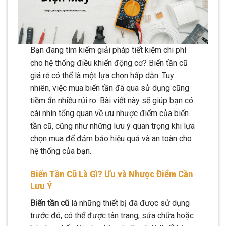
Bạn đang tìm kiếm giải pháp tiết kiệm chi phí
cho hệ thống điều khiển động cơ? Biến tần cũ
giá rẻ có thể là một lựa chọn hấp dẫn. Tuy
nhiên, việc mua biến tần đã qua sử dụng cũng
tiềm ẩn nhiều rủi ro. Bài viết này sẽ giúp bạn có
cái nhìn tổng quan về ưu nhược điểm của biến
tần cũ, cũng như những lưu ý quan trọng khi lựa
chọn mua để đảm bảo hiệu quả và an toàn cho
hệ thống của bạn.
Biến Tần Cũ Là Gì? Ưu và Nhược Điểm Cần
Lưu Ý
Biến tần cũ
là những thiết bị đã được sử dụng
trước đó, có thể được tân trang, sửa chữa hoặc