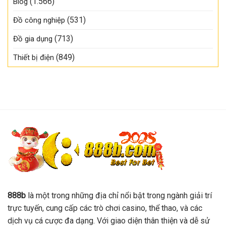
(1.566)
Blog
(531)
Đồ công nghiệp
(713)
Đồ gia dụng
(849)
Thiết bị điện
888b
là một trong những địa chỉ nổi bật trong ngành giải trí
trực tuyến, cung cấp các trò chơi casino, thể thao, và các
dịch vụ cá cược đa dạng. Với giao diện thân thiện và dễ sử