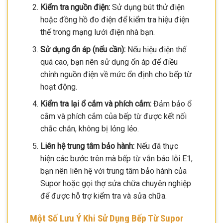
Kiểm tra nguồn điện:
Sử dụng bút thử điện
hoặc đồng hồ đo điện để kiểm tra hiệu điện
thế trong mạng lưới điện nhà bạn.
Sử dụng ổn áp (nếu cần):
Nếu hiệu điện thế
quá cao, bạn nên sử dụng ổn áp để điều
chỉnh nguồn điện về mức ổn định cho bếp từ
hoạt động.
Kiểm tra lại ổ cắm và phích cắm:
Đảm bảo ổ
cắm và phích cắm của bếp từ được kết nối
chắc chắn, không bị lỏng lẻo.
Liên hệ trung tâm bảo hành:
Nếu đã thực
hiện các bước trên mà bếp từ vẫn báo lỗi E1,
bạn nên liên hệ với trung tâm bảo hành của
Supor hoặc gọi thợ sửa chữa chuyên nghiệp
để được hỗ trợ kiểm tra và sửa chữa.
Một Số Lưu Ý Khi Sử Dụng Bếp Từ Supor