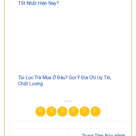
Tốt Nhất Hiện Nay?
Túi Lọc Trà Mua Ở Đâu? Gợi Ý Địa Chỉ Uy Tín,
Chất Lượng
Trung Tâm Bảo Hành