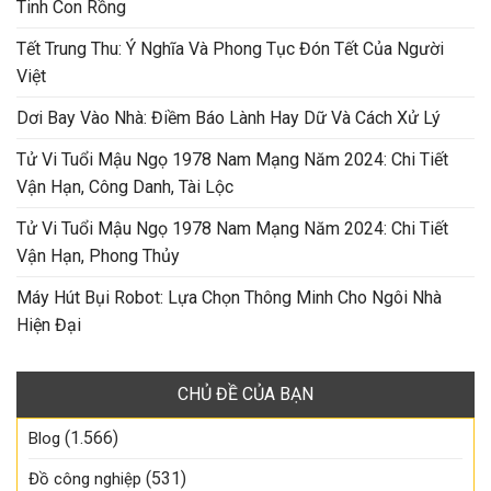
Tinh Con Rồng
Tết Trung Thu: Ý Nghĩa Và Phong Tục Đón Tết Của Người
Việt
Dơi Bay Vào Nhà: Điềm Báo Lành Hay Dữ Và Cách Xử Lý
Tử Vi Tuổi Mậu Ngọ 1978 Nam Mạng Năm 2024: Chi Tiết
Vận Hạn, Công Danh, Tài Lộc
Tử Vi Tuổi Mậu Ngọ 1978 Nam Mạng Năm 2024: Chi Tiết
Vận Hạn, Phong Thủy
Máy Hút Bụi Robot: Lựa Chọn Thông Minh Cho Ngôi Nhà
Hiện Đại
CHỦ ĐỀ CỦA BẠN
(1.566)
Blog
(531)
Đồ công nghiệp