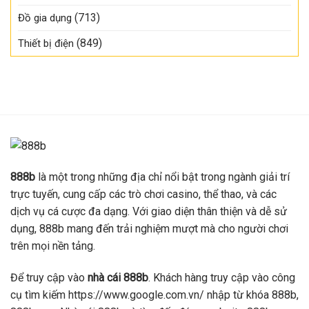
(713)
Đồ gia dụng
(849)
Thiết bị điện
888b
là một trong những địa chỉ nổi bật trong ngành giải trí
trực tuyến, cung cấp các trò chơi casino, thể thao, và các
dịch vụ cá cược đa dạng. Với giao diện thân thiện và dễ sử
dụng, 888b mang đến trải nghiệm mượt mà cho người chơi
trên mọi nền tảng.
Để truy cập vào
nhà cái 888b
. Khách hàng truy cập vào công
cụ tìm kiếm https://www.google.com.vn/ nhập từ khóa 888b,