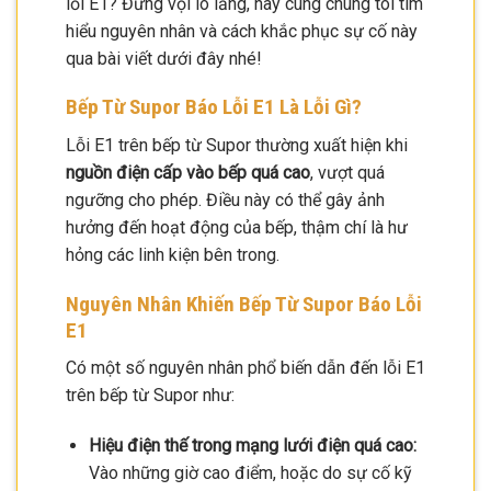
lỗi E1? Đừng vội lo lắng, hãy cùng chúng tôi tìm
hiểu nguyên nhân và cách khắc phục sự cố này
qua bài viết dưới đây nhé!
Bếp Từ Supor Báo Lỗi E1 Là Lỗi Gì?
Lỗi E1 trên bếp từ Supor thường xuất hiện khi
nguồn điện cấp vào bếp quá cao
, vượt quá
ngưỡng cho phép. Điều này có thể gây ảnh
hưởng đến hoạt động của bếp, thậm chí là hư
hỏng các linh kiện bên trong.
Nguyên Nhân Khiến Bếp Từ Supor Báo Lỗi
E1
Có một số nguyên nhân phổ biến dẫn đến lỗi E1
trên bếp từ Supor như:
Hiệu điện thế trong mạng lưới điện quá cao:
Vào những giờ cao điểm, hoặc do sự cố kỹ