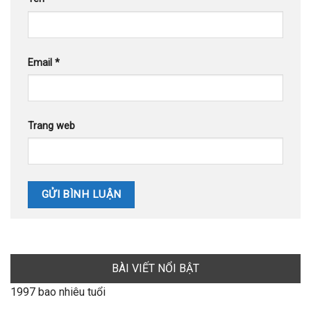
Email
*
Trang web
BÀI VIẾT NỔI BẬT
1997 bao nhiêu tuổi