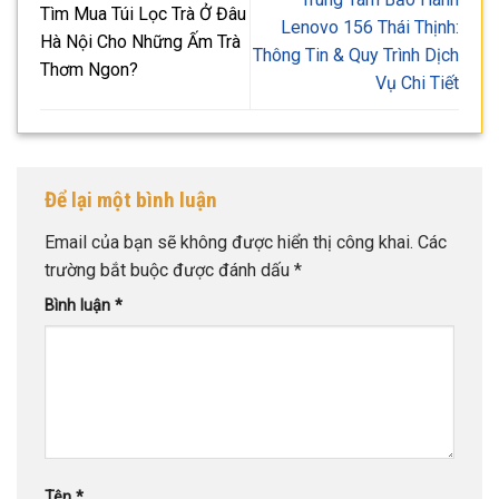
Tìm Mua Túi Lọc Trà Ở Đâu
Lenovo 156 Thái Thịnh:
Hà Nội Cho Những Ấm Trà
Thông Tin & Quy Trình Dịch
Thơm Ngon?
Vụ Chi Tiết
Để lại một bình luận
Email của bạn sẽ không được hiển thị công khai.
Các
trường bắt buộc được đánh dấu
*
Bình luận
*
Tên
*