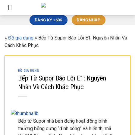
Skip
to
content
ĐĂNG KÝ +60K
ĐĂNG NHẬP
»
Đồ gia dụng
»
Bếp Từ Supor Báo Lỗi E1: Nguyên Nhân Và
Cách Khắc Phục
ĐỒ GIA DỤNG
Bếp Từ Supor Báo Lỗi E1: Nguyên
Nhân Và Cách Khắc Phục
Bếp từ Supor nhà bạn đang hoạt động bình
thường bỗng dưng “đình công” và hiển thị mã