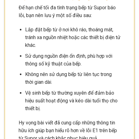
Để hạn chế tối đa tình trạng bếp từ Supor báo
lỗi, bạn nên lưu ý một số điều sau:
Lắp đặt bếp từ ở nơi khô ráo, thoáng mát,
tránh xa nguồn nhiệt hoặc các thiết bị điện tử
khác.
Sử dụng nguồn điện ổn định, phù hợp với
thông số kỹ thuật của bếp.
Không nên sử dụng bếp từ liên tục trong
thời gian dài.
Vệ sinh bếp từ thường xuyên để đảm bảo
hiệu suất hoạt động và kéo dài tuổi thọ cho
thiết bị.
Hy vọng bài viết đã cung cấp những thông tin
hữu ích giúp bạn hiểu rõ hơn về lỗi E1 trên bếp
từ Supor và cách khắc phục hiệu quả.