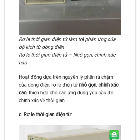
Rơ le thời gian điện tử làm trễ phản ứng của
bộ kích từ dòng điện
Rơ le thời gian điện tử – Nhỏ gọn, chính xác
cao
Hoạt động dựa trên nguyên lý phân rã chậm
của dòng điện, rơ le điện tử
nhỏ gọn, chính xác
cao
, thích hợp cho các ứng dụng yêu cầu độ
chính xác về thời gian.
c. Rơ le thời gian điện từ: