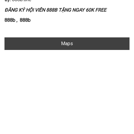
ĐĂNG KÝ HỘI VIÊN 888B TẶNG NGAY 60K FREE
888b
,
888b
Maps