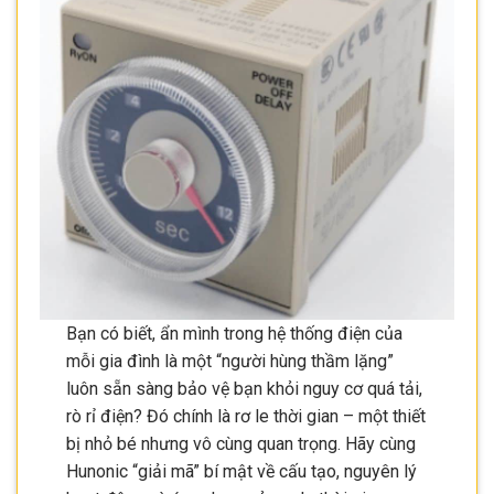
Bạn có biết, ẩn mình trong hệ thống điện của
mỗi gia đình là một “người hùng thầm lặng”
luôn sẵn sàng bảo vệ bạn khỏi nguy cơ quá tải,
rò rỉ điện? Đó chính là rơ le thời gian – một thiết
bị nhỏ bé nhưng vô cùng quan trọng. Hãy cùng
Hunonic “giải mã” bí mật về cấu tạo, nguyên lý