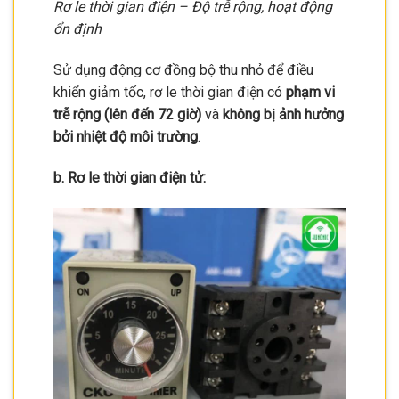
Rơ le thời gian điện – Độ trễ rộng, hoạt động
ổn định
Sử dụng động cơ đồng bộ thu nhỏ để điều
khiển giảm tốc, rơ le thời gian điện có
phạm vi
trễ rộng (lên đến 72 giờ)
và
không bị ảnh hưởng
bởi nhiệt độ môi trường
.
b. Rơ le thời gian điện tử: