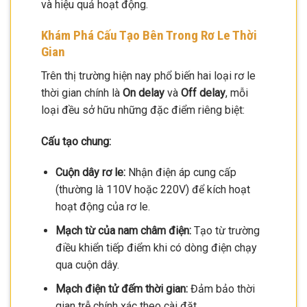
và hiệu quả hoạt động.
Khám Phá Cấu Tạo Bên Trong Rơ Le Thời
Gian
Trên thị trường hiện nay phổ biến hai loại rơ le
thời gian chính là
On delay
và
Off delay
, mỗi
loại đều sở hữu những đặc điểm riêng biệt:
Cấu tạo chung:
Cuộn dây rơ le:
Nhận điện áp cung cấp
(thường là 110V hoặc 220V) để kích hoạt
hoạt động của rơ le.
Mạch từ của nam châm điện:
Tạo từ trường
điều khiển tiếp điểm khi có dòng điện chạy
qua cuộn dây.
Mạch điện tử đếm thời gian:
Đảm bảo thời
gian trễ chính xác theo cài đặt.