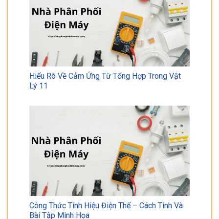
Hiểu Rõ Về Cảm Ứng Từ Tổng Hợp Trong Vật
Lý 11
Công Thức Tính Hiệu Điện Thế – Cách Tính Và
Bài Tập Minh Họa