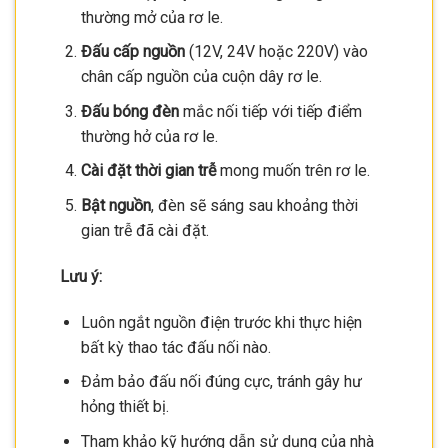
thường mở của rơ le.
Đấu cấp nguồn
(12V, 24V hoặc 220V) vào
chân cấp nguồn của cuộn dây rơ le.
Đấu bóng đèn
mắc nối tiếp với tiếp điểm
thường hở của rơ le.
Cài đặt thời gian trễ
mong muốn trên rơ le.
Bật nguồn
, đèn sẽ sáng sau khoảng thời
gian trễ đã cài đặt.
Lưu ý:
Luôn ngắt nguồn điện trước khi thực hiện
bất kỳ thao tác đấu nối nào.
Đảm bảo đấu nối đúng cực, tránh gây hư
hỏng thiết bị.
Tham khảo kỹ hướng dẫn sử dụng của nhà