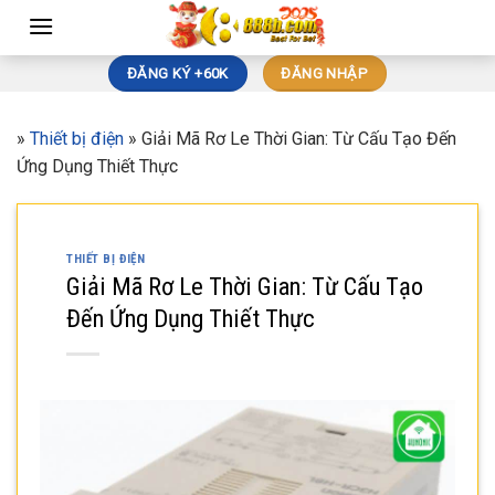
Skip
to
content
ĐĂNG KÝ +60K
ĐĂNG NHẬP
»
Thiết bị điện
»
Giải Mã Rơ Le Thời Gian: Từ Cấu Tạo Đến
Ứng Dụng Thiết Thực
THIẾT BỊ ĐIỆN
Giải Mã Rơ Le Thời Gian: Từ Cấu Tạo
Đến Ứng Dụng Thiết Thực