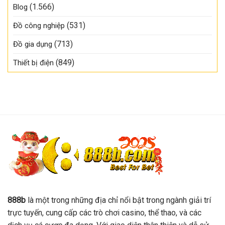
(1.566)
Blog
(531)
Đồ công nghiệp
(713)
Đồ gia dụng
(849)
Thiết bị điện
888b
là một trong những địa chỉ nổi bật trong ngành giải trí
trực tuyến, cung cấp các trò chơi casino, thể thao, và các