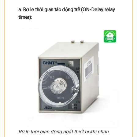
a. Rơ le thời gian tác động trễ (ON-Delay relay
timer):
Rơ le thời gian đóng ngắt thiết bị khi nhận