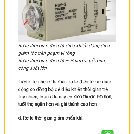
Rơ le thời gian điện từ điều khiển dòng điện
giảm tốc trên phạm vị rộng
Rơ le thời gian điện từ – Phạm vi trễ rộng,
công suất lớn
Tương tự như rơ le điện, rơ le điện từ sử dụng
động cơ đồng bộ để điều khiển thời gian trễ.
Tuy nhiên, loại rơ le này có
kích thước lớn hơn
,
tuổi thọ ngắn hơn
và
giá thành cao hơn
.
d. Rơ le thời gian giảm chấn khí: