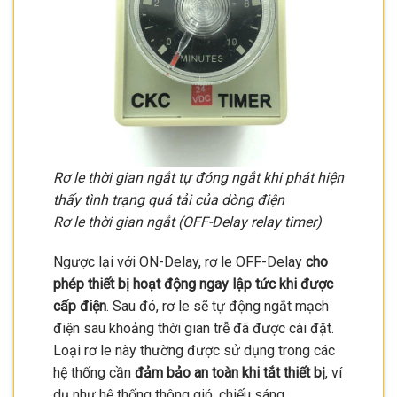
Rơ le thời gian ngắt tự đóng ngắt khi phát hiện
thấy tình trạng quá tải của dòng điện
Rơ le thời gian ngắt (OFF-Delay relay timer)
Ngược lại với ON-Delay, rơ le OFF-Delay
cho
phép thiết bị hoạt động ngay lập tức khi được
cấp điện
. Sau đó, rơ le sẽ tự động ngắt mạch
điện sau khoảng thời gian trễ đã được cài đặt.
Loại rơ le này thường được sử dụng trong các
hệ thống cần
đảm bảo an toàn khi tắt thiết bị
, ví
dụ như hệ thống thông gió, chiếu sáng,…