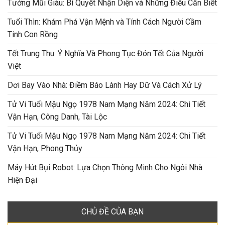
Tướng Mũi Giàu: Bí Quyết Nhận Diện và Những Điều Cần Biết
Tuổi Thìn: Khám Phá Vận Mệnh và Tính Cách Người Cầm
Tinh Con Rồng
Tết Trung Thu: Ý Nghĩa Và Phong Tục Đón Tết Của Người
Việt
Dơi Bay Vào Nhà: Điềm Báo Lành Hay Dữ Và Cách Xử Lý
Tử Vi Tuổi Mậu Ngọ 1978 Nam Mạng Năm 2024: Chi Tiết
Vận Hạn, Công Danh, Tài Lộc
Tử Vi Tuổi Mậu Ngọ 1978 Nam Mạng Năm 2024: Chi Tiết
Vận Hạn, Phong Thủy
Máy Hút Bụi Robot: Lựa Chọn Thông Minh Cho Ngôi Nhà
Hiện Đại
CHỦ ĐỀ CỦA BẠN