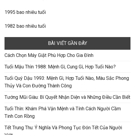
1995 bao nhiêu tuổi
1982 bao nhiêu tuổi
BÀI VIẾT GẦN ĐÂY
Cách Chọn Máy Giặt Phù Hợp Cho Gia Đình
Tuổi Mậu Thìn 1988: Mệnh Gì, Cung Gì, Hợp Tuổi Nào?
Tuổi Quý Dậu 1993: Mệnh Gì, Hợp Tuổi Nào, Màu Sắc Phong
Thủy Và Con Đường Thành Công
Tướng Mũi Giàu: Bí Quyết Nhận Diện và Những Điều Cần Biết
Tuổi Thìn: Khám Phá Vận Mệnh và Tính Cách Người Cầm
Tinh Con Rồng
Tết Trung Thu: Ý Nghĩa Và Phong Tục Đón Tết Của Người