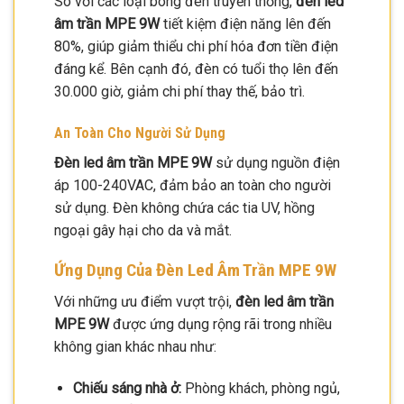
So với các loại bóng đèn truyền thống,
đèn led
âm trần MPE 9W
tiết kiệm điện năng lên đến
80%, giúp giảm thiểu chi phí hóa đơn tiền điện
đáng kể. Bên cạnh đó, đèn có tuổi thọ lên đến
30.000 giờ, giảm chi phí thay thế, bảo trì.
An Toàn Cho Người Sử Dụng
Đèn led âm trần MPE 9W
sử dụng nguồn điện
áp 100-240VAC, đảm bảo an toàn cho người
sử dụng. Đèn không chứa các tia UV, hồng
ngoại gây hại cho da và mắt.
Ứng Dụng Của Đèn Led Âm Trần MPE 9W
Với những ưu điểm vượt trội,
đèn led âm trần
MPE 9W
được ứng dụng rộng rãi trong nhiều
không gian khác nhau như:
Chiếu sáng nhà ở:
Phòng khách, phòng ngủ,