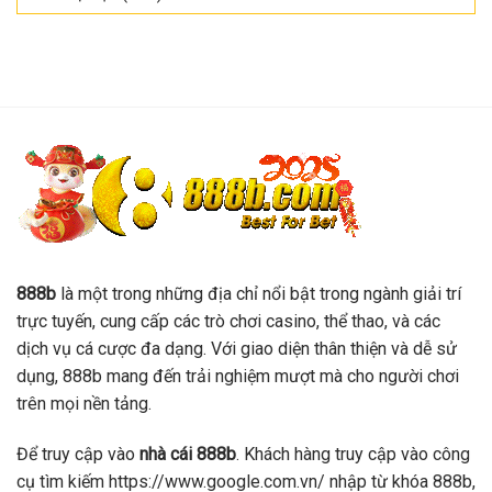
888b
là một trong những địa chỉ nổi bật trong ngành giải trí
trực tuyến, cung cấp các trò chơi casino, thể thao, và các
dịch vụ cá cược đa dạng. Với giao diện thân thiện và dễ sử
dụng, 888b mang đến trải nghiệm mượt mà cho người chơi
trên mọi nền tảng.
Để truy cập vào
nhà cái 888b
. Khách hàng truy cập vào công
cụ tìm kiếm https://www.google.com.vn/ nhập từ khóa 888b,