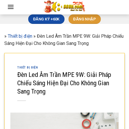
Skip
to
content
ĐĂNG KÝ +60K
ĐĂNG NHẬP
»
Thiết bị điện
»
Đèn Led Âm Trần MPE 9W: Giải Pháp Chiếu
Sáng Hiện Đại Cho Không Gian Sang Trọng
THIẾT BỊ ĐIỆN
Đèn Led Âm Trần MPE 9W: Giải Pháp
Chiếu Sáng Hiện Đại Cho Không Gian
Sang Trọng