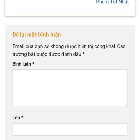
Phẩm Tốt Nhất
Để lại một bình luận
Email của bạn sẽ không được hiển thị công khai.
Các
trường bắt buộc được đánh dấu
*
Bình luận
*
Tên
*