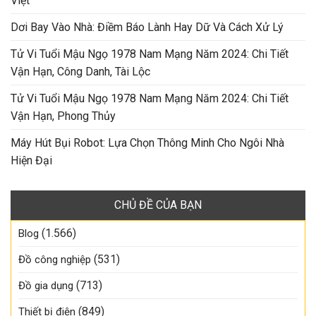
Việt
Dơi Bay Vào Nhà: Điềm Báo Lành Hay Dữ Và Cách Xử Lý
Tử Vi Tuổi Mậu Ngọ 1978 Nam Mạng Năm 2024: Chi Tiết
Vận Hạn, Công Danh, Tài Lộc
Tử Vi Tuổi Mậu Ngọ 1978 Nam Mạng Năm 2024: Chi Tiết
Vận Hạn, Phong Thủy
Máy Hút Bụi Robot: Lựa Chọn Thông Minh Cho Ngôi Nhà
Hiện Đại
CHỦ ĐỀ CỦA BẠN
(1.566)
Blog
(531)
Đồ công nghiệp
(713)
Đồ gia dụng
(849)
Thiết bị điện