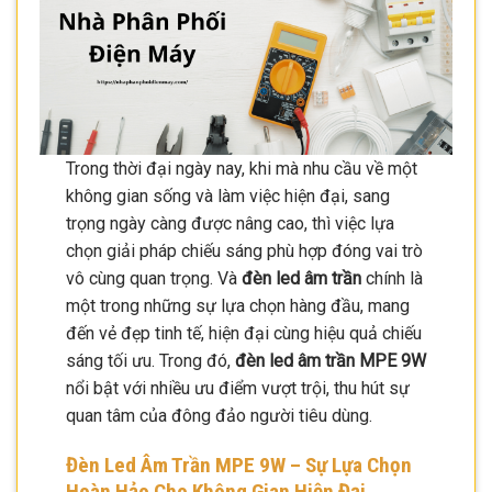
Trong thời đại ngày nay, khi mà nhu cầu về một
không gian sống và làm việc hiện đại, sang
trọng ngày càng được nâng cao, thì việc lựa
chọn giải pháp chiếu sáng phù hợp đóng vai trò
vô cùng quan trọng. Và
đèn led âm trần
chính là
một trong những sự lựa chọn hàng đầu, mang
đến vẻ đẹp tinh tế, hiện đại cùng hiệu quả chiếu
sáng tối ưu. Trong đó,
đèn led âm trần MPE 9W
nổi bật với nhiều ưu điểm vượt trội, thu hút sự
quan tâm của đông đảo người tiêu dùng.
Đèn Led Âm Trần MPE 9W – Sự Lựa Chọn
Hoàn Hảo Cho Không Gian Hiện Đại