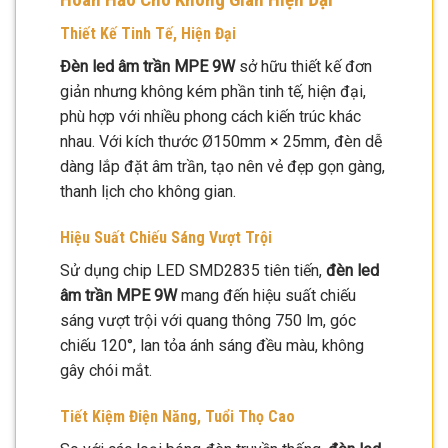
Thiết Kế Tinh Tế, Hiện Đại
Đèn led âm trần MPE 9W
sở hữu thiết kế đơn
giản nhưng không kém phần tinh tế, hiện đại,
phù hợp với nhiều phong cách kiến trúc khác
nhau. Với kích thước Ø150mm × 25mm, đèn dễ
dàng lắp đặt âm trần, tạo nên vẻ đẹp gọn gàng,
thanh lịch cho không gian.
Hiệu Suất Chiếu Sáng Vượt Trội
Sử dụng chip LED SMD2835 tiên tiến,
đèn led
âm trần MPE 9W
mang đến hiệu suất chiếu
sáng vượt trội với quang thông 750 lm, góc
chiếu 120°, lan tỏa ánh sáng đều màu, không
gây chói mắt.
Tiết Kiệm Điện Năng, Tuổi Thọ Cao