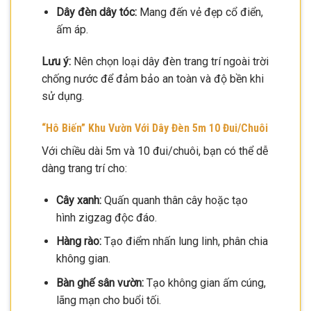
Dây đèn dây tóc:
Mang đến vẻ đẹp cổ điển,
ấm áp.
Lưu ý:
Nên chọn loại dây đèn trang trí ngoài trời
chống nước để đảm bảo an toàn và độ bền khi
sử dụng.
“Hô Biến” Khu Vườn Với Dây Đèn 5m 10 Đui/Chuôi
Với chiều dài 5m và 10 đui/chuôi, bạn có thể dễ
dàng trang trí cho:
Cây xanh:
Quấn quanh thân cây hoặc tạo
hình zigzag độc đáo.
Hàng rào:
Tạo điểm nhấn lung linh, phân chia
không gian.
Bàn ghế sân vườn:
Tạo không gian ấm cúng,
lãng mạn cho buổi tối.