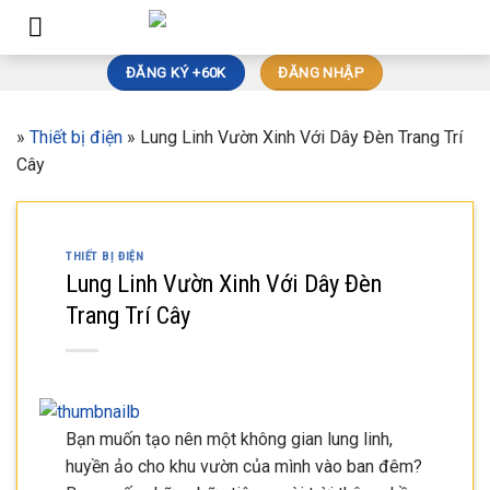
Skip
to
content
ĐĂNG KÝ +60K
ĐĂNG NHẬP
»
Thiết bị điện
»
Lung Linh Vườn Xinh Với Dây Đèn Trang Trí
Cây
THIẾT BỊ ĐIỆN
Lung Linh Vườn Xinh Với Dây Đèn
Trang Trí Cây
Bạn muốn tạo nên một không gian lung linh,
huyền ảo cho khu vườn của mình vào ban đêm?