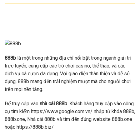
888b
là một trong những địa chỉ nổi bật trong ngành giải trí
trực tuyến, cung cấp các trò chơi casino, thể thao, và các
dịch vụ cá cược đa dạng. Với giao diện thân thiện và dễ sử
dụng, 888b mang đến trải nghiệm mượt mà cho người chơi
trên mọi nền tảng.
Để truy cập vào
nhà cái 888b
. Khách hàng truy cập vào công
cụ tìm kiếm https://www.google.com.vn/ nhập từ khóa 888b,
888b.one, Nhà cái 888b và tìm đến đúng website 888b.one
hoặc https://888b.biz/