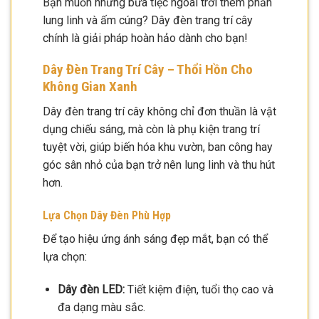
Bạn muốn những bữa tiệc ngoài trời thêm phần
lung linh và ấm cúng? Dây đèn trang trí cây
chính là giải pháp hoàn hảo dành cho bạn!
Dây Đèn Trang Trí Cây – Thổi Hồn Cho
Không Gian Xanh
Dây đèn trang trí cây không chỉ đơn thuần là vật
dụng chiếu sáng, mà còn là phụ kiện trang trí
tuyệt vời, giúp biến hóa khu vườn, ban công hay
góc sân nhỏ của bạn trở nên lung linh và thu hút
hơn.
Lựa Chọn Dây Đèn Phù Hợp
Để tạo hiệu ứng ánh sáng đẹp mắt, bạn có thể
lựa chọn:
Dây đèn LED:
Tiết kiệm điện, tuổi thọ cao và
đa dạng màu sắc.