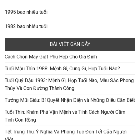
1995 bao nhiêu tuổi
1982 bao nhiêu tuổi
BÀI VIẾT GẦN ĐÂY
Cách Chọn Máy Giặt Phù Hợp Cho Gia Đình
Tuổi Mậu Thìn 1988: Mệnh Gì, Cung Gì, Hợp Tuổi Nào?
Tuổi Quý Dậu 1993: Mệnh Gì, Hợp Tuổi Nào, Màu Sắc Phong
Thủy Và Con Đường Thành Công
Tướng Mũi Giàu: Bí Quyết Nhận Diện và Những Điều Cần Biết
Tuổi Thìn: Khám Phá Vận Mệnh và Tính Cách Người Cầm
Tinh Con Rồng
Tết Trung Thu: Ý Nghĩa Và Phong Tục Đón Tết Của Người
Việt