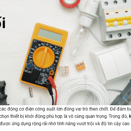
 các động cơ điện công suất lớn đóng vai trò then chốt. Để đảm b
 chọn thiết bị khởi động phù hợp là vô cùng quan trọng. Trong đó,
 được ứng dụng rộng rãi nhờ tính năng vượt trội và độ tin cậy cao.