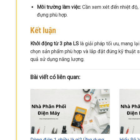
Môi trường làm việc:
Cần xem xét đến nhiệt độ, 
đựng phù hợp.
Kết luận
Khởi động từ 3 pha LS
là giải pháp tối ưu, mang lạ
chọn sản phẩm phù hợp và lắp đặt đúng kỹ thuật sẽ
quả sử dụng năng lượng.
Bài viết có liên quan:
Dòng điện 1 chiều là gì? Ứng dụng
Hiểu Rõ 