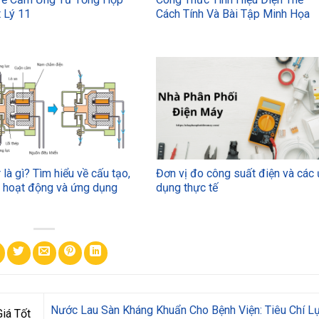
 Lý 11
Cách Tính Và Bài Tập Minh Họa
 là gì? Tìm hiểu về cấu tạo,
Đơn vị đo công suất điện và các
ý hoạt động và ứng dụng
dụng thực tế
Nước Lau Sàn Kháng Khuẩn Cho Bệnh Viện: Tiêu Chí L
iá Tốt