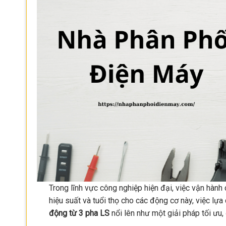
Trong lĩnh vực công nghiệp hiện đại, việc vận hành
hiệu suất và tuổi thọ cho các động cơ này, việc lựa
động từ 3 pha LS
nổi lên như một giải pháp tối ưu,