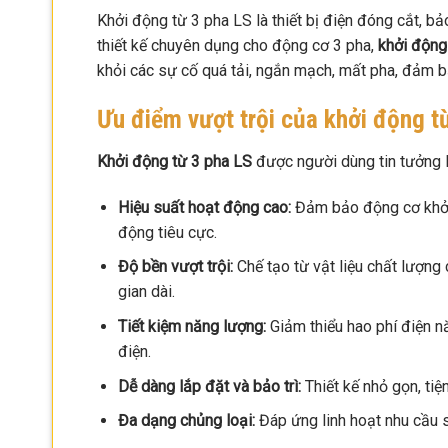
Khởi động từ 3 pha LS là thiết bị điện đóng cắt, bả
thiết kế chuyên dụng cho động cơ 3 pha,
khởi động
khỏi các sự cố quá tải, ngắn mạch, mất pha, đảm b
Ưu điểm vượt trội của khởi động t
Khởi động từ 3 pha LS
được người dùng tin tưởng l
Hiệu suất hoạt động cao:
Đảm bảo động cơ khởi 
động tiêu cực.
Độ bền vượt trội:
Chế tạo từ vật liệu chất lượng 
gian dài.
Tiết kiệm năng lượng:
Giảm thiểu hao phí điện n
điện.
Dễ dàng lắp đặt và bảo trì:
Thiết kế nhỏ gọn, tiệ
Đa dạng chủng loại:
Đáp ứng linh hoạt nhu cầu 