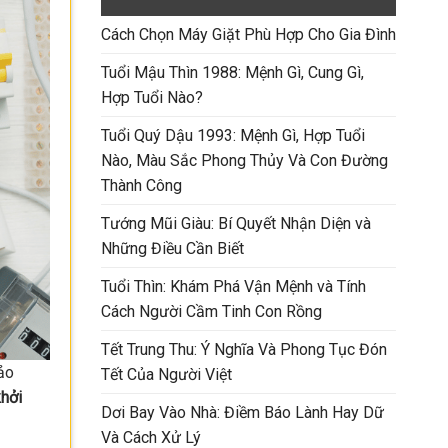
Cách Chọn Máy Giặt Phù Hợp Cho Gia Đình
Tuổi Mậu Thìn 1988: Mệnh Gì, Cung Gì,
Hợp Tuổi Nào?
Tuổi Quý Dậu 1993: Mệnh Gì, Hợp Tuổi
Nào, Màu Sắc Phong Thủy Và Con Đường
Thành Công
Tướng Mũi Giàu: Bí Quyết Nhận Diện và
Những Điều Cần Biết
Tuổi Thìn: Khám Phá Vận Mệnh và Tính
Cách Người Cầm Tinh Con Rồng
Tết Trung Thu: Ý Nghĩa Và Phong Tục Đón
ảo
Tết Của Người Việt
khởi
Dơi Bay Vào Nhà: Điềm Báo Lành Hay Dữ
Và Cách Xử Lý