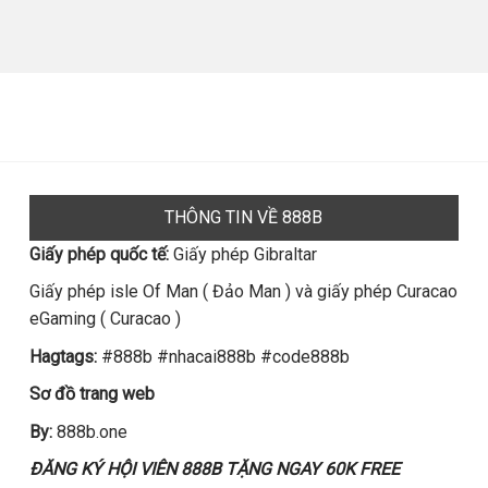
THÔNG TIN VỀ 888B
Giấy phép quốc tế:
Giấy phép Gibraltar
Giấy phép isle Of Man ( Đảo Man ) và giấy phép Curacao
eGaming ( Curacao )
Hagtags:
#888b #nhacai888b #code888b
Sơ đồ trang web
By:
888b.one
ĐĂNG KÝ HỘI VIÊN 888B TẶNG NGAY 60K FREE