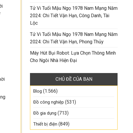
ới
Tử Vi Tuổi Mậu Ngọ 1978 Nam Mạng Năm
ơ
2024: Chi Tiết Vận Hạn, Công Danh, Tài
Lộc
Tử Vi Tuổi Mậu Ngọ 1978 Nam Mạng Năm
2024: Chi Tiết Vận Hạn, Phong Thủy
Máy Hút Bụi Robot: Lựa Chọn Thông Minh
Cho Ngôi Nhà Hiện Đại
CHỦ ĐỀ CỦA BẠN
hời
(1.566)
Blog
ụng
(531)
Đồ công nghiệp
(713)
Đồ gia dụng
(849)
Thiết bị điện