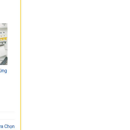
 ứng
ựa Chọn