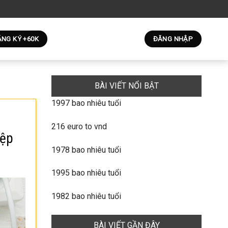
NG KÝ +60K
ĐĂNG NHẬP
BÀI VIẾT NỔI BẬT
1997 bao nhiêu tuổi
216 euro to vnd
iệp
1978 bao nhiêu tuổi
1995 bao nhiêu tuổi
1982 bao nhiêu tuổi
BÀI VIẾT GẦN ĐÂY