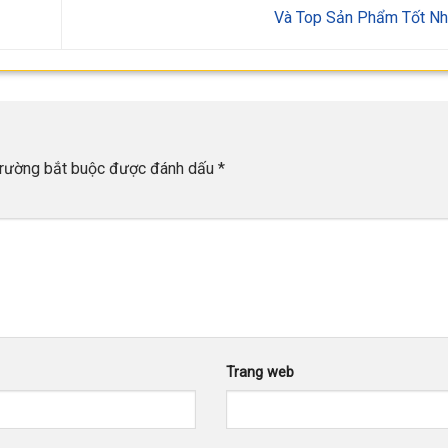
Và Top Sản Phẩm Tốt N
trường bắt buộc được đánh dấu
*
Trang web