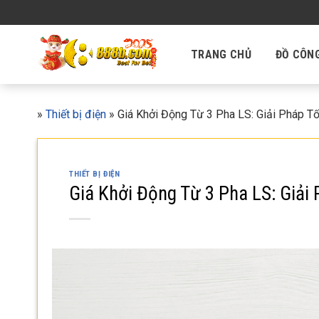
Skip
to
content
TRANG CHỦ
ĐỒ CÔN
»
Thiết bị điện
»
Giá Khởi Động Từ 3 Pha LS: Giải Pháp T
THIẾT BỊ ĐIỆN
Giá Khởi Động Từ 3 Pha LS: Giải