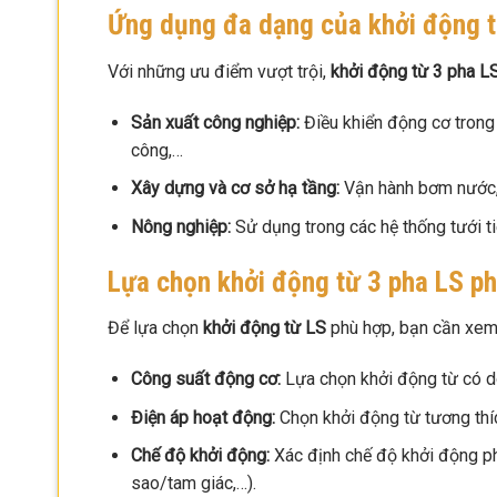
Ứng dụng đa dạng của khởi động t
Với những ưu điểm vượt trội,
khởi động từ 3 pha L
Sản xuất công nghiệp:
Điều khiển động cơ trong
công,…
Xây dựng và cơ sở hạ tầng:
Vận hành bơm nước, 
Nông nghiệp:
Sử dụng trong các hệ thống tưới t
Lựa chọn khởi động từ 3 pha LS p
Để lựa chọn
khởi động từ LS
phù hợp, bạn cần xem 
Công suất động cơ:
Lựa chọn khởi động từ có d
Điện áp hoạt động:
Chọn khởi động từ tương thíc
Chế độ khởi động:
Xác định chế độ khởi động ph
sao/tam giác,…).