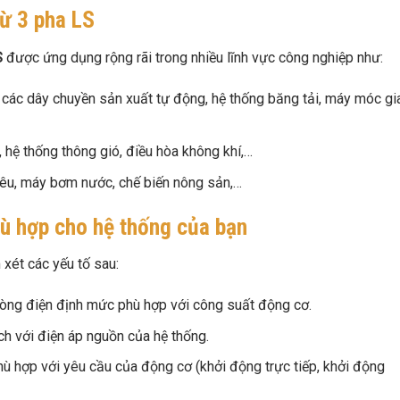
ừ 3 pha LS
S
được ứng dụng rộng rãi trong nhiều lĩnh vực công nghiệp như:
 các dây chuyền sản xuất tự động, hệ thống băng tải, máy móc gi
hệ thống thông gió, điều hòa không khí,…
iêu, máy bơm nước, chế biến nông sản,…
hù hợp cho hệ thống của bạn
xét các yếu tố sau:
òng điện định mức phù hợp với công suất động cơ.
h với điện áp nguồn của hệ thống.
ù hợp với yêu cầu của động cơ (khởi động trực tiếp, khởi động