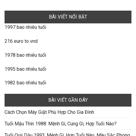
BÀI VIẾT NỔI BẬT
1997 bao nhiêu tuổi
216 euro to vnd
1978 bao nhiêu tuổi
1995 bao nhiêu tuổi
1982 bao nhiêu tuổi
BÀI VIẾT GẦN ĐÂY
Cách Chọn Máy Giặt Phù Hợp Cho Gia Đình
Tuổi Mậu Thìn 1988: Mệnh Gì, Cung Gì, Hợp Tuổi Nào?
Tuổi Quý Dậu 1993: Mệnh Gì, Hợp Tuổi Nào, Màu Sắc Phong