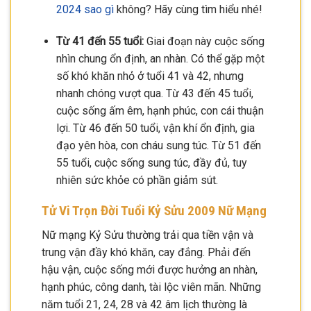
2024 sao gì
không? Hãy cùng tìm hiểu nhé!
Từ 41 đến 55 tuổi:
Giai đoạn này cuộc sống
nhìn chung ổn định, an nhàn. Có thể gặp một
số khó khăn nhỏ ở tuổi 41 và 42, nhưng
nhanh chóng vượt qua. Từ 43 đến 45 tuổi,
cuộc sống ấm êm, hạnh phúc, con cái thuận
lợi. Từ 46 đến 50 tuổi, vận khí ổn định, gia
đạo yên hòa, con cháu sung túc. Từ 51 đến
55 tuổi, cuộc sống sung túc, đầy đủ, tuy
nhiên sức khỏe có phần giảm sút.
Tử Vi Trọn Đời Tuổi Kỷ Sửu 2009 Nữ Mạng
Nữ mạng Kỷ Sửu thường trải qua tiền vận và
trung vận đầy khó khăn, cay đắng. Phải đến
hậu vận, cuộc sống mới được hưởng an nhàn,
hạnh phúc, công danh, tài lộc viên mãn. Những
năm tuổi 21, 24, 28 và 42 âm lịch thường là