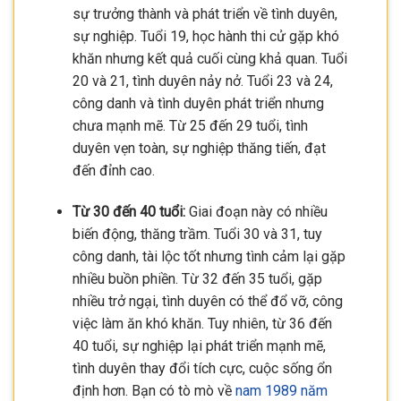
sự trưởng thành và phát triển về tình duyên,
sự nghiệp. Tuổi 19, học hành thi cử gặp khó
khăn nhưng kết quả cuối cùng khả quan. Tuổi
20 và 21, tình duyên nảy nở. Tuổi 23 và 24,
công danh và tình duyên phát triển nhưng
chưa mạnh mẽ. Từ 25 đến 29 tuổi, tình
duyên vẹn toàn, sự nghiệp thăng tiến, đạt
đến đỉnh cao.
Từ 30 đến 40 tuổi:
Giai đoạn này có nhiều
biến động, thăng trầm. Tuổi 30 và 31, tuy
công danh, tài lộc tốt nhưng tình cảm lại gặp
nhiều buồn phiền. Từ 32 đến 35 tuổi, gặp
nhiều trở ngại, tình duyên có thể đổ vỡ, công
việc làm ăn khó khăn. Tuy nhiên, từ 36 đến
40 tuổi, sự nghiệp lại phát triển mạnh mẽ,
tình duyên thay đổi tích cực, cuộc sống ổn
định hơn. Bạn có tò mò về
nam 1989 năm