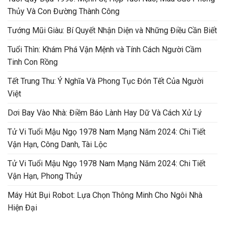
Thủy Và Con Đường Thành Công
Tướng Mũi Giàu: Bí Quyết Nhận Diện và Những Điều Cần Biết
Tuổi Thìn: Khám Phá Vận Mệnh và Tính Cách Người Cầm
Tinh Con Rồng
Tết Trung Thu: Ý Nghĩa Và Phong Tục Đón Tết Của Người
Việt
Dơi Bay Vào Nhà: Điềm Báo Lành Hay Dữ Và Cách Xử Lý
Tử Vi Tuổi Mậu Ngọ 1978 Nam Mạng Năm 2024: Chi Tiết
Vận Hạn, Công Danh, Tài Lộc
Tử Vi Tuổi Mậu Ngọ 1978 Nam Mạng Năm 2024: Chi Tiết
Vận Hạn, Phong Thủy
Máy Hút Bụi Robot: Lựa Chọn Thông Minh Cho Ngôi Nhà
Hiện Đại