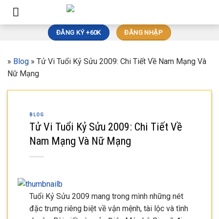
Skip
to
content
ĐĂNG KÝ +60K
ĐĂNG NHẬP
»
Blog
»
Tử Vi Tuổi Kỷ Sửu 2009: Chi Tiết Về Nam Mạng Và
Nữ Mạng
BLOG
Tử Vi Tuổi Kỷ Sửu 2009: Chi Tiết Về
Nam Mạng Và Nữ Mạng
Tuổi Kỷ Sửu 2009 mang trong mình những nét
đặc trưng riêng biệt về vận mệnh, tài lộc và tình