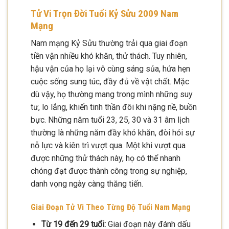
Tử Vi Trọn Đời Tuổi Kỷ Sửu 2009 Nam
Mạng
Nam mạng Kỷ Sửu thường trải qua giai đoạn
tiền vận nhiều khó khăn, thử thách. Tuy nhiên,
hậu vận của họ lại vô cùng sáng sủa, hứa hẹn
cuộc sống sung túc, đầy đủ về vật chất. Mặc
dù vậy, họ thường mang trong mình những suy
tư, lo lắng, khiến tinh thần đôi khi nặng nề, buồn
bực. Những năm tuổi 23, 25, 30 và 31 âm lịch
thường là những năm đầy khó khăn, đòi hỏi sự
nỗ lực và kiên trì vượt qua. Một khi vượt qua
được những thử thách này, họ có thể nhanh
chóng đạt được thành công trong sự nghiệp,
danh vọng ngày càng thăng tiến.
Giai Đoạn Tử Vi Theo Từng Độ Tuổi Nam Mạng
Từ 19 đến 29 tuổi:
Giai đoạn này đánh dấu