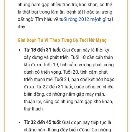
những năm gặp nhiều trắc trở, khó khăn, có thể
là thất bại trong làm ăn, bệnh tật hoặc tai ương
bất ngờ. Tìm hiểu về
tuổi rồng 2012 mệnh gì
tại
đây.
Giai Đoạn Tử Vi Theo Từng Độ Tuổi Nữ Mạng
Từ 18 đến 31 tuổi:
Giai đoạn này là thời kỳ
xây dựng và phát triển. Tuổi 18 cần cẩn thận
khi đi xa. Tuổi 19, tình cảm vượng phát, công
danh có triển vọng. Tuổi 20, tình cảm phát
triển mạnh mẽ. Tuổi 21, hạn chế kết hôn hoặc
đi xa. Từ 22 đến 31 tuổi, cuộc sống có nhiều
biến động, có những năm gặp may mắn,
thuận lợi, cũng có những năm gặp khó khăn,
thử thách.
Từ 32 đến 45 tuổi:
Giai đoạn này tiếp tục là
những năm tháng đầy biến động. Có những