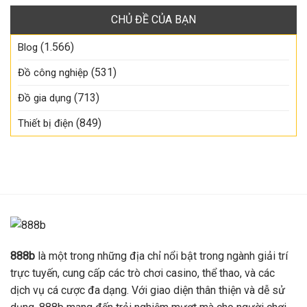
CHỦ ĐỀ CỦA BẠN
(1.566)
Blog
(531)
Đồ công nghiệp
(713)
Đồ gia dụng
(849)
Thiết bị điện
888b
là một trong những địa chỉ nổi bật trong ngành giải trí
trực tuyến, cung cấp các trò chơi casino, thể thao, và các
dịch vụ cá cược đa dạng. Với giao diện thân thiện và dễ sử