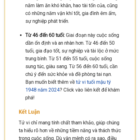
năm làm ăn khó khăn, hao tài tốn của, cũng
có những năm vận khí tốt, gia đình êm ấm,
sự nghiệp phát triển.
Từ 46 đến 60 tuổi:
Giai đoạn này cuộc sống
dần ổn định và an nhàn hơn. Từ 46 đến 50
tuổi, gia đạo tốt, sự nghiệp và tài lộc ở mức
trung bình. Từ 51 đến 55 tuổi, cuộc sống
sung túc, giàu sang. Từ 56 đến 60 tuổi, cần
chú ý đến sức khỏe và đề phòng tai nạn.
Bạn muốn biết thêm về
tử vi tuổi mậu tý
1948 năm 2024
? Click vào liên kết để khám
phá!
Kết Luận
Tử vi chỉ mang tính chất tham khảo, giúp chúng
ta hiểu rõ hơn về những tiềm năng và thách thức
trong cuộc sống. Dù vận mệnh có ra sao, điều