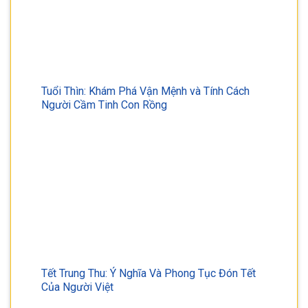
Tuổi Thìn: Khám Phá Vận Mệnh và Tính Cách
Người Cầm Tinh Con Rồng
Tết Trung Thu: Ý Nghĩa Và Phong Tục Đón Tết
Của Người Việt