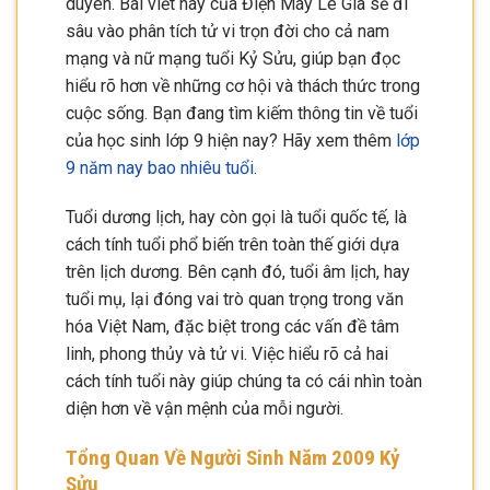
duyên. Bài viết này của Điện Máy Lê Gia sẽ đi
sâu vào phân tích tử vi trọn đời cho cả nam
mạng và nữ mạng tuổi Kỷ Sửu, giúp bạn đọc
hiểu rõ hơn về những cơ hội và thách thức trong
cuộc sống. Bạn đang tìm kiếm thông tin về tuổi
của học sinh lớp 9 hiện nay? Hãy xem thêm
lớp
9 năm nay bao nhiêu tuổi
.
Tuổi dương lịch, hay còn gọi là tuổi quốc tế, là
cách tính tuổi phổ biến trên toàn thế giới dựa
trên lịch dương. Bên cạnh đó, tuổi âm lịch, hay
tuổi mụ, lại đóng vai trò quan trọng trong văn
hóa Việt Nam, đặc biệt trong các vấn đề tâm
linh, phong thủy và tử vi. Việc hiểu rõ cả hai
cách tính tuổi này giúp chúng ta có cái nhìn toàn
diện hơn về vận mệnh của mỗi người.
Tổng Quan Về Người Sinh Năm 2009 Kỷ
Sửu