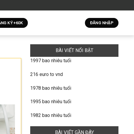
NG KÝ +60K
ĐĂNG NHẬP
BÀI VIẾT NỔI BẬT
1997 bao nhiêu tuổi
216 euro to vnd
1978 bao nhiêu tuổi
1995 bao nhiêu tuổi
1982 bao nhiêu tuổi
BÀI VIẾT GẦN ĐÂY