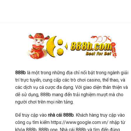
888b
là một trong những địa chỉ nổi bật trong ngành giải
trí trực tuyến, cung cấp các trò chơi casino, thể thao, và
các dịch vụ cá cược đa dạng. Với giao diện thân thiện và
dễ sử dụng, 888b mang đến trải nghiệm mượt mà cho
người chơi trên mọi nền tảng.
Để truy cập vào
nhà cái 888b
. Khách hàng truy cập vào
công cụ tìm kiếm https://www.google.com.vn/ nhập từ
khóa 888b, 888b.one, Nhà cái 888b và tìm đến đúng