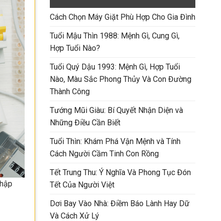
Cách Chọn Máy Giặt Phù Hợp Cho Gia Đình
Tuổi Mậu Thìn 1988: Mệnh Gì, Cung Gì,
Hợp Tuổi Nào?
Tuổi Quý Dậu 1993: Mệnh Gì, Hợp Tuổi
Nào, Màu Sắc Phong Thủy Và Con Đường
Thành Công
Tướng Mũi Giàu: Bí Quyết Nhận Diện và
Những Điều Cần Biết
Tuổi Thìn: Khám Phá Vận Mệnh và Tính
Cách Người Cầm Tinh Con Rồng
Tết Trung Thu: Ý Nghĩa Và Phong Tục Đón
chập
Tết Của Người Việt
Dơi Bay Vào Nhà: Điềm Báo Lành Hay Dữ
Và Cách Xử Lý