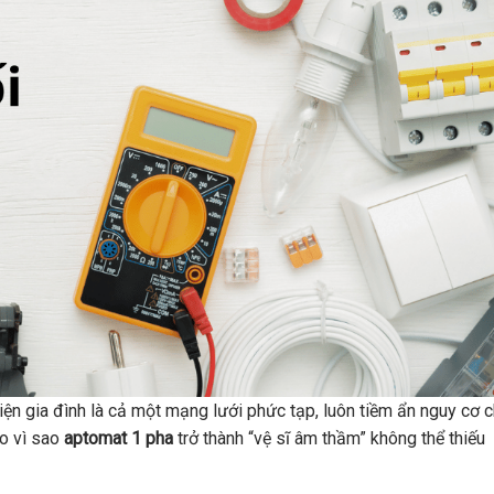
iện gia đình là cả một mạng lưới phức tạp, luôn tiềm ẩn nguy cơ 
o vì sao
aptomat 1 pha
trở thành “vệ sĩ âm thầm” không thể thiếu