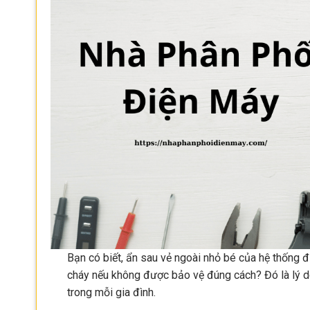
Bạn có biết, ẩn sau vẻ ngoài nhỏ bé của hệ thống đ
cháy nếu không được bảo vệ đúng cách? Đó là lý d
trong mỗi gia đình.