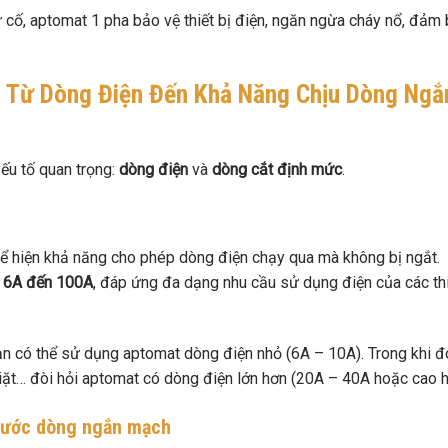
 cố, aptomat 1 pha bảo vệ thiết bị điện, ngăn ngừa cháy nổ, đảm
: Từ Dòng Điện Đến Khả Năng Chịu Dòng Ngắ
ếu tố quan trọng:
dòng điện
và
dòng cắt định mức
.
ể hiện khả năng cho phép dòng điện chạy qua mà không bị ngắt.
ừ
6A đến 100A
, đáp ứng đa dạng nhu cầu sử dụng điện của các th
 bạn có thể sử dụng aptomat dòng điện nhỏ (6A – 10A). Trong khi đ
giặt… đòi hỏi aptomat có dòng điện lớn hơn (20A – 40A hoặc cao h
trước dòng ngắn mạch