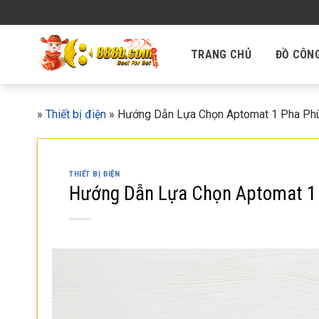
Skip
to
content
TRANG CHỦ
ĐỒ CÔN
»
Thiết bị điện
»
Hướng Dẫn Lựa Chọn Aptomat 1 Pha Phù
THIẾT BỊ ĐIỆN
Hướng Dẫn Lựa Chọn Aptomat 1 