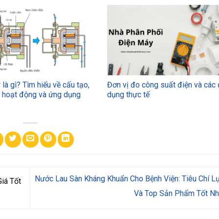
 là gì? Tìm hiểu về cấu tạo,
Đơn vị đo công suất điện và các
ý hoạt động và ứng dụng
dụng thực tế
Nước Lau Sàn Kháng Khuẩn Cho Bệnh Viện: Tiêu Chí L
iá Tốt
Và Top Sản Phẩm Tốt N