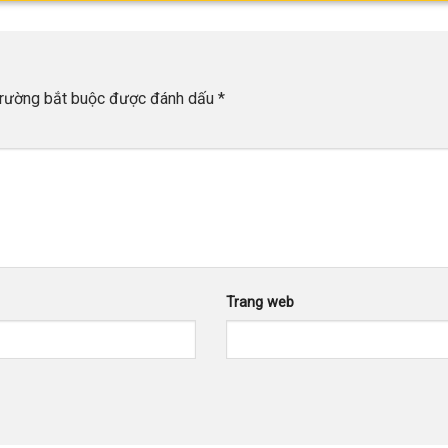
trường bắt buộc được đánh dấu
*
Trang web