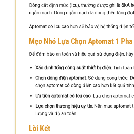
Dòng cắt định mức (Icu), thường được ghi là
6kA h
ngắn mạch. Dòng ngắn mạch là dòng điện tăng đột n
Aptomat có Icu cao hơn sẽ bảo vệ hệ thống điện tốt
Mẹo Nhỏ Lựa Chọn Aptomat 1 Pha
Để đảm bảo an toàn và hiệu quả sử dụng điện, hãy
Xác định tổng công suất thiết bị điện
: Tính toán
Chọn dòng điện aptomat
: Sử dụng công thức:
Dò
chọn aptomat có dòng điện cao hơn kết quả tín
Ưu tiên aptomat có Icu cao
: Lựa chọn aptomat c
Lựa chọn thương hiệu uy tín
: Nên mua aptomat t
lượng và độ an toàn.
Lời Kết