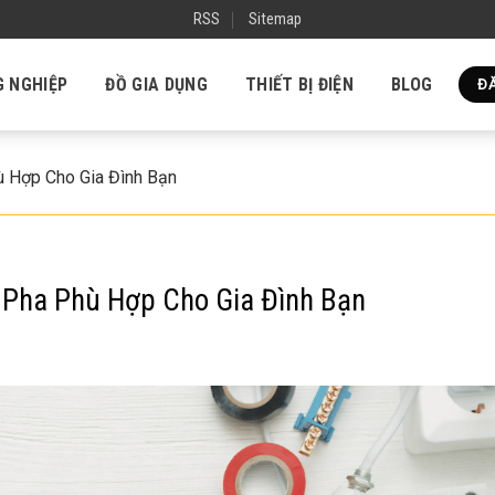
RSS
Sitemap
G NGHIỆP
ĐỒ GIA DỤNG
THIẾT BỊ ĐIỆN
BLOG
ĐĂ
 Hợp Cho Gia Đình Bạn
Pha Phù Hợp Cho Gia Đình Bạn