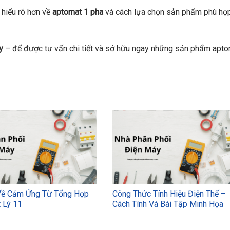
 hiểu rõ hơn về
aptomat 1 pha
và cách lựa chọn sản phẩm phù hợ
y
– để được tư vấn chi tiết và sở hữu ngay những sản phẩm apt
Về Cảm Ứng Từ Tổng Hợp
Công Thức Tính Hiệu Điện Thế –
 Lý 11
Cách Tính Và Bài Tập Minh Họa