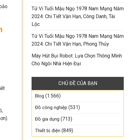
 bảo
Tử Vi Tuổi Mậu Ngọ 1978 Nam Mạng Năm
2024: Chi Tiết Vận Hạn, Công Danh, Tài
Lộc
n
Tử Vi Tuổi Mậu Ngọ 1978 Nam Mạng Năm
2024: Chi Tiết Vận Hạn, Phong Thủy
Máy Hút Bụi Robot: Lựa Chọn Thông Minh
Cho Ngôi Nhà Hiện Đại
CHỦ ĐỀ CỦA BẠN
iết
(1.566)
Blog
(531)
Đồ công nghiệp
ó,
ơn).
(713)
Đồ gia dụng
(849)
Thiết bị điện