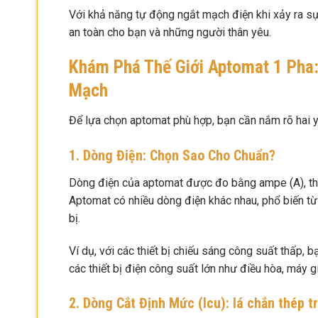
Với khả năng tự động ngắt mạch điện khi xảy ra sự
an toàn cho bạn và những người thân yêu.
Khám Phá Thế Giới Aptomat 1 Pha
Mạch
Để lựa chọn aptomat phù hợp, bạn cần nắm rõ hai y
1. Dòng Điện: Chọn Sao Cho Chuẩn?
Dòng điện của aptomat được đo bằng ampe (A), th
Aptomat có nhiều dòng điện khác nhau, phổ biến t
bị.
Ví dụ, với các thiết bị chiếu sáng công suất thấp,
các thiết bị điện công suất lớn như điều hòa, máy 
2. Dòng Cắt Định Mức (Icu): lá chắn thép 