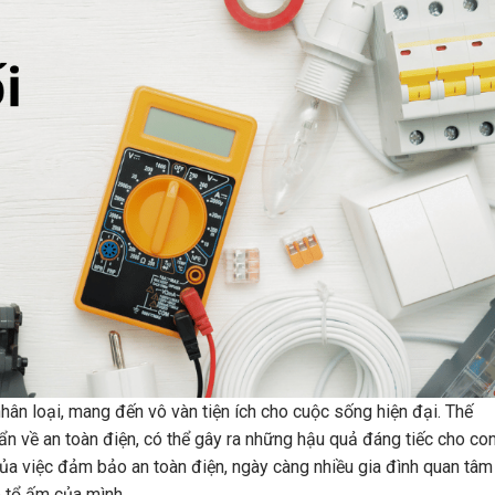
hân loại, mang đến vô vàn tiện ích cho cuộc sống hiện đại. Thế
 ẩn về an toàn điện, có thể gây ra những hậu quả đáng tiếc cho co
ủa việc đảm bảo an toàn điện, ngày càng nhiều gia đình quan tâm
 tổ ấm của mình.