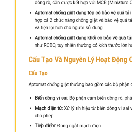
dòng rò, cần được kết hợp với MCB (Miniature Ci
Aptomat chống giật dạng tép có bảo vệ quá tải 
hợp cả 2 chức năng chống giật và bảo vệ quá tả
và tiện lợi hơn cho người sử dụng.
Aptomat chống giật dạng khối có bảo vệ quá tải
như RCBO, tuy nhiên thường có kích thước lớn h
Cấu Tạo Và Nguyên Lý Hoạt Động 
Cấu Tạo
Aptomat chống giật thường bao gồm các bộ phận c
Biến dòng vi sai:
Bộ phận cảm biến dòng rò, phát
Mạch điện tử:
Xử lý tín hiệu từ biến dòng vi sa
cho phép.
Tiếp điểm:
Đóng ngắt mạch điện.