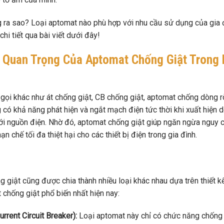
g ra sao? Loại aptomat nào phù hợp với nhu cầu sử dụng của gia 
 tiết qua bài viết dưới đây!
ò Quan Trọng Của Aptomat Chống Giật Trong
 gọi khác như át chống giật, CB chống giật, aptomat chống dòng r
g có khả năng phát hiện và ngắt mạch điện tức thời khi xuất hiện 
 với nguồn điện. Nhờ đó, aptomat chống giật giúp ngăn ngừa nguy 
n chế tối đa thiệt hại cho các thiết bị điện trong gia đình.
giật cũng được chia thành nhiều loại khác nhau dựa trên thiết kế
 chống giật phổ biến nhất hiện nay:
rent Circuit Breaker):
Loại aptomat này chỉ có chức năng chống