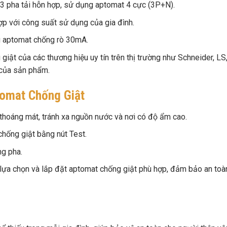
 3 pha tải hỗn hợp, sử dụng aptomat 4 cực (3P+N).
 với công suất sử dụng của gia đình.
g aptomat chống rò 30mA.
iật của các thương hiệu uy tín trên thị trường như Schneider, LS
 của sản phẩm.
tomat Chống Giật
, thoáng mát, tránh xa nguồn nước và nơi có độ ẩm cao.
hống giật bằng nút Test.
ng pha.
 lựa chọn và lắp đặt aptomat chống giật phù hợp, đảm bảo an toà