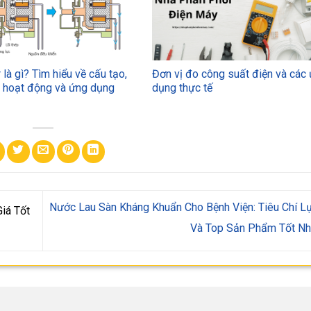
 là gì? Tìm hiểu về cấu tạo,
Đơn vị đo công suất điện và các
ý hoạt động và ứng dụng
dụng thực tế
Nước Lau Sàn Kháng Khuẩn Cho Bệnh Viện: Tiêu Chí L
iá Tốt
Và Top Sản Phẩm Tốt N