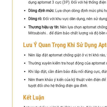
dụng aptomat 3 cực (3P). Đối với hệ thống điện
Dòng định mức:
Lựa chọn dòng định mức phù hợp
Dòng rò:
Đối với khu vực dân dụng, nên sử dụn
Thương hiệu uy tín:
Nên lựa chọn aptomat chống g
Mitsubishi… để đảm bảo chất lượng và độ bền
Lưu Ý Quan Trọng Khi Sử Dụng Ap
Nên lắp đặt aptomat chống giật ở vị trí khô ráo
Thường xuyên kiểm tra hoạt động của aptomat c
Khi lắp đặt, cần đảm bảo đấu nối đúng cực, đú
Nên tham khảo ý kiến của kỹ thuật viên điện để
tuyệt đối cho hệ thống điện gia đình.
Kết Luận