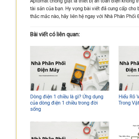
Aptomat chống giật là thiết bị an toàn điện không t
tài sản của bạn. Hy vọng bài viết đã cung cấp cho 
thắc mắc nào, hãy liên hệ ngay với Nhà Phân Phối 
Bài viết có liên quan:
Dòng điện 1 chiều là gì? Ứng dụng
Hiểu Rõ 
của dòng điện 1 chiều trong đời
Trong Vật
sống