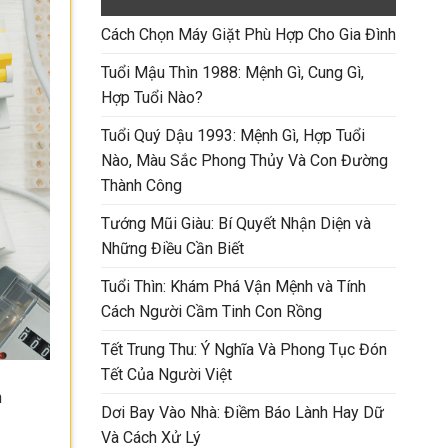
Cách Chọn Máy Giặt Phù Hợp Cho Gia Đình
Tuổi Mậu Thìn 1988: Mệnh Gì, Cung Gì,
Hợp Tuổi Nào?
Tuổi Quý Dậu 1993: Mệnh Gì, Hợp Tuổi
Nào, Màu Sắc Phong Thủy Và Con Đường
Thành Công
Tướng Mũi Giàu: Bí Quyết Nhận Diện và
Những Điều Cần Biết
Tuổi Thìn: Khám Phá Vận Mệnh và Tính
Cách Người Cầm Tinh Con Rồng
Tết Trung Thu: Ý Nghĩa Và Phong Tục Đón
Tết Của Người Việt
n
Dơi Bay Vào Nhà: Điềm Báo Lành Hay Dữ
Và Cách Xử Lý