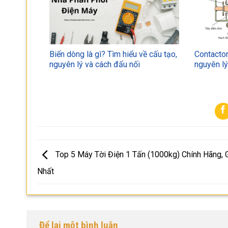
Biến dòng là gì? Tìm hiểu về cấu tạo,
Contactor
nguyên lý và cách đấu nối
nguyên l
Top 5 Máy Tời Điện 1 Tấn (1000kg) Chính Hãng, G
Nhất
Để lại một bình luận