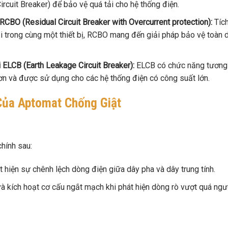
rcuit Breaker) để bảo vệ quá tải cho hệ thống điện.
RCBO (Residual Circuit Breaker with Overcurrent protection):
Tíc
i trong cùng một thiết bị, RCBO mang đến giải pháp bảo vệ toàn 
 ELCB (Earth Leakage Circuit Breaker):
ELCB có chức năng tương
ơn và được sử dụng cho các hệ thống điện có công suất lớn.
Của Aptomat Chống Giật
hính sau:
 hiện sự chênh lệch dòng điện giữa dây pha và dây trung tính.
i và kích hoạt cơ cấu ngắt mạch khi phát hiện dòng rò vượt quá ng