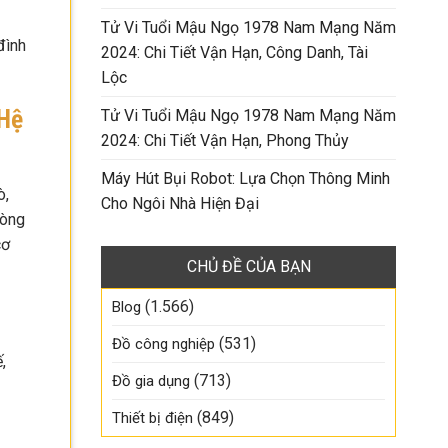
Tử Vi Tuổi Mậu Ngọ 1978 Nam Mạng Năm
đình
2024: Chi Tiết Vận Hạn, Công Danh, Tài
Lộc
 Hệ
Tử Vi Tuổi Mậu Ngọ 1978 Nam Mạng Năm
2024: Chi Tiết Vận Hạn, Phong Thủy
Máy Hút Bụi Robot: Lựa Chọn Thông Minh
ò,
Cho Ngôi Nhà Hiện Đại
dòng
cơ
CHỦ ĐỀ CỦA BẠN
(1.566)
Blog
(531)
Đồ công nghiệp
,
(713)
Đồ gia dụng
(849)
Thiết bị điện