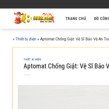
Skip
to
content
TRANG CHỦ
ĐỒ CÔN
»
Thiết bị điện
»
Aptomat Chống Giật: Vệ Sĩ Bảo Vệ An To
THIẾT BỊ ĐIỆN
Aptomat Chống Giật: Vệ Sĩ Bảo 