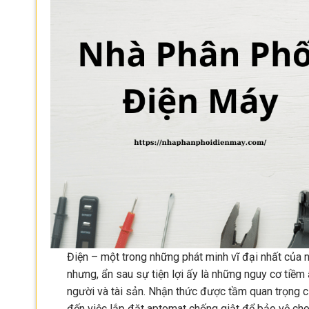
Điện – một trong những phát minh vĩ đại nhất của n
nhưng, ẩn sau sự tiện lợi ấy là những nguy cơ tiềm
người và tài sản. Nhận thức được tầm quan trọng c
đến việc lắp đặt aptomat chống giật để bảo vệ cho