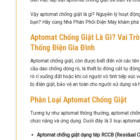
Vậy aptomat chống giật là gì? Nguyên lý hoạt độn
bạn? Hãy cùng Nhà Phân Phối Điện Máy khám phá chi
Aptomat Chống Giật Là Gì? Vai Tr
Thống Điện Gia Đình
Aptomat chống giật, còn được biết đến với các tên
cầu dao chống dòng rò, là thiết bị đóng cắt tự độn
rò rỉ xuống đất hoặc khi có người vô tình tiếp xúc
bị điện giật, bảo vệ an toàn cho người sử dụng và hạ
Phân Loại Aptomat Chống Giật
Tương tự như aptomat thông thường, aptomat chống 
chức năng và ứng dụng. Dưới đây là 3 loại aptomat
Aptomat chống giật dạng tép RCCB (Residual Cur