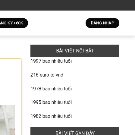
NG KÝ +60K
ĐĂNG NHẬP
BÀI VIẾT NỔI BẬT
1997 bao nhiêu tuổi
216 euro to vnd
1978 bao nhiêu tuổi
1995 bao nhiêu tuổi
1982 bao nhiêu tuổi
BÀI VIẾT GẦN ĐÂY