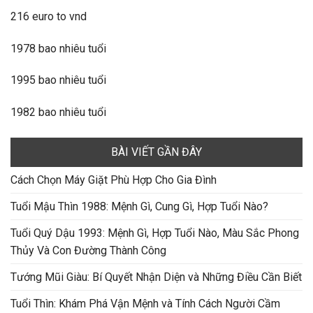
216 euro to vnd
1978 bao nhiêu tuổi
1995 bao nhiêu tuổi
1982 bao nhiêu tuổi
BÀI VIẾT GẦN ĐÂY
Cách Chọn Máy Giặt Phù Hợp Cho Gia Đình
Tuổi Mậu Thìn 1988: Mệnh Gì, Cung Gì, Hợp Tuổi Nào?
Tuổi Quý Dậu 1993: Mệnh Gì, Hợp Tuổi Nào, Màu Sắc Phong
Thủy Và Con Đường Thành Công
Tướng Mũi Giàu: Bí Quyết Nhận Diện và Những Điều Cần Biết
Tuổi Thìn: Khám Phá Vận Mệnh và Tính Cách Người Cầm