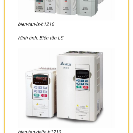
bien-tan-ls-h1210
Hình ảnh: Biến tần LS
bien-tan-delta-h1210