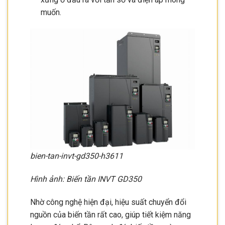
muốn.
bien-tan-invt-gd350-h3611
Hình ảnh: Biến tần INVT GD350
Nhờ công nghệ hiện đại, hiệu suất chuyển đổi
nguồn của biến tần rất cao, giúp tiết kiệm năng