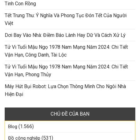
Tinh Con Rồng
Tết Trung Thu: Ý Nghĩa Và Phong Tục Đón Tết Của Người
Việt
Dơi Bay Vào Nhà: Điềm Báo Lành Hay Dữ Và Cách Xử Lý
Tử Vi Tuổi Mậu Ngọ 1978 Nam Mạng Năm 2024: Chi Tiết
Vận Hạn, Công Danh, Tài Lộc
Tử Vi Tuổi Mậu Ngọ 1978 Nam Mạng Năm 2024: Chi Tiết
Vận Hạn, Phong Thủy
Máy Hút Bụi Robot: Lựa Chọn Thông Minh Cho Ngôi Nhà
Hiện Đại
CHỦ ĐỀ CỦA BẠN
(1.566)
Blog
(531)
Đồ công nghiệp