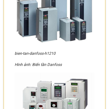
bien-tan-danfoss-h1210
Hình ảnh: Biến tần Danfoss