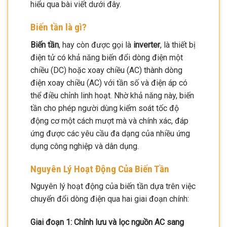
hiểu qua bài viết dưới đây.
Biến tần là gì?
Biến tần
, hay còn được gọi là
inverter
, là thiết bị
điện tử có khả năng biến đổi dòng điện một
chiều (DC) hoặc xoay chiều (AC) thành dòng
điện xoay chiều (AC) với tần số và điện áp có
thể điều chỉnh linh hoạt. Nhờ khả năng này, biến
tần cho phép người dùng kiểm soát tốc độ
động cơ một cách mượt mà và chính xác, đáp
ứng được các yêu cầu đa dạng của nhiều ứng
dụng công nghiệp và dân dụng.
Nguyên Lý Hoạt Động Của Biến Tần
Nguyên lý hoạt động của biến tần dựa trên việc
chuyển đổi dòng điện qua hai giai đoạn chính:
Giai đoạn 1: Chỉnh lưu và lọc nguồn AC sang