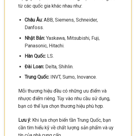
từ các quốc gia khác nhau như:
Châu Âu:
ABB, Siemens, Schneider,
Danfoss.
Nhật Bản:
Yaskawa, Mitsubishi, Fuji,
Panasonic, Hitachi.
Hàn Quốc:
LS.
Đài Loan:
Delta, Shihlin.
Trung Quốc:
INVT, Sumo, Inovance.
Mỗi thương hiệu đều có những ưu điểm và
nhược điểm riêng. Tùy vào nhu cầu sử dụng,
bạn có thể lựa chọn thương hiệu phù hợp.
Lưu ý:
Khi lựa chọn biến tần Trung Quốc, bạn
cần tìm hiểu kỹ về chất lượng sản phẩm và uy
tín của nhà cung cấp.