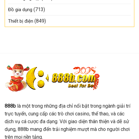
(713)
Đồ gia dụng
(849)
Thiết bị điện
888b
là một trong những địa chỉ nổi bật trong ngành giải trí
trực tuyến, cung cấp các trò chơi casino, thể thao, và các
dịch vụ cá cược đa dạng. Với giao diện thân thiện và dễ sử
dụng, 888b mang đến trải nghiệm mượt mà cho người chơi
trên mọi nền tảng.