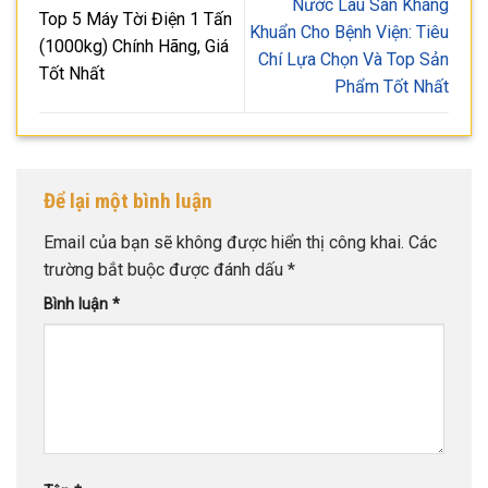
Nước Lau Sàn Kháng
Top 5 Máy Tời Điện 1 Tấn
Khuẩn Cho Bệnh Viện: Tiêu
(1000kg) Chính Hãng, Giá
Chí Lựa Chọn Và Top Sản
Tốt Nhất
Phẩm Tốt Nhất
Để lại một bình luận
Email của bạn sẽ không được hiển thị công khai.
Các
trường bắt buộc được đánh dấu
*
Bình luận
*