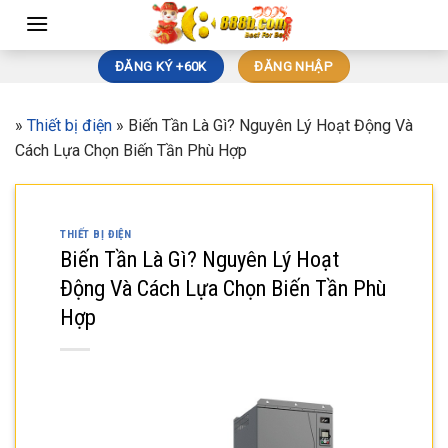
Skip
to
content
ĐĂNG KÝ +60K
ĐĂNG NHẬP
»
Thiết bị điện
»
Biến Tần Là Gì? Nguyên Lý Hoạt Động Và
Cách Lựa Chọn Biến Tần Phù Hợp
THIẾT BỊ ĐIỆN
Biến Tần Là Gì? Nguyên Lý Hoạt
Động Và Cách Lựa Chọn Biến Tần Phù
Hợp