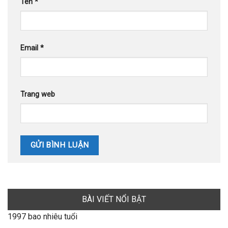
Tên
*
Email
*
Trang web
BÀI VIẾT NỔI BẬT
1997 bao nhiêu tuổi