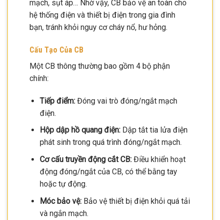
mạch, sụt áp… Nhờ vậy, CB bảo vệ an toàn cho
hệ thống điện và thiết bị điện trong gia đình
bạn, tránh khỏi nguy cơ cháy nổ, hư hỏng.
Cấu Tạo Của CB
Một CB thông thường bao gồm 4 bộ phận
chính:
Tiếp điểm:
Đóng vai trò đóng/ngắt mạch
điện.
Hộp dập hồ quang điện:
Dập tắt tia lửa điện
phát sinh trong quá trình đóng/ngắt mạch.
Cơ cấu truyền động cắt CB:
Điều khiển hoạt
động đóng/ngắt của CB, có thể bằng tay
hoặc tự động.
Móc bảo vệ:
Bảo vệ thiết bị điện khỏi quá tải
và ngắn mạch.