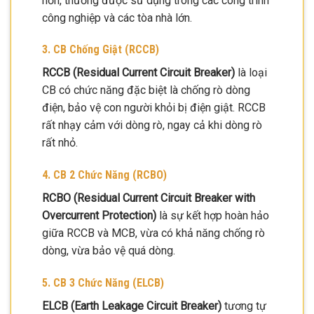
hơn, thường được sử dụng trong các công trình
công nghiệp và các tòa nhà lớn.
3. CB Chống Giật (RCCB)
RCCB (Residual Current Circuit Breaker)
là loại
CB có chức năng đặc biệt là chống rò dòng
điện, bảo vệ con người khỏi bị điện giật. RCCB
rất nhạy cảm với dòng rò, ngay cả khi dòng rò
rất nhỏ.
4. CB 2 Chức Năng (RCBO)
RCBO (Residual Current Circuit Breaker with
Overcurrent Protection)
là sự kết hợp hoàn hảo
giữa RCCB và MCB, vừa có khả năng chống rò
dòng, vừa bảo vệ quá dòng.
5. CB 3 Chức Năng (ELCB)
ELCB (Earth Leakage Circuit Breaker)
tương tự