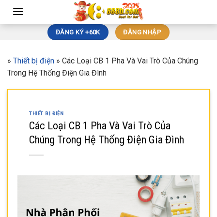
Skip
to
content
ĐĂNG KÝ +60K
ĐĂNG NHẬP
»
Thiết bị điện
»
Các Loại CB 1 Pha Và Vai Trò Của Chúng
Trong Hệ Thống Điện Gia Đình
THIẾT BỊ ĐIỆN
Các Loại CB 1 Pha Và Vai Trò Của
Chúng Trong Hệ Thống Điện Gia Đình