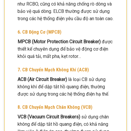
như RCBO, cũng có khả năng chống rò dòng và
bảo vệ quá dòng. ELCB thường được sử dụng
trong các hệ thống điện yêu cầu độ an toàn cao.
6. CB Động Cơ (MPCB)
MPCB (Motor Protection Circuit Breaker)
được
thiết kế chuyên dụng để bảo vệ động cơ điện
khỏi quá tải, mất pha, kẹt rotor…
7. CB Chuyển Mạch Không Khí (ACB)
ACB (Air Circuit Breaker)
là loại CB sử dụng
không khí để dập tắt hồ quang điện, thường
được sử dụng trong các hệ thống điện hạ thế.
8. CB Chuyển Mạch Chân Không (VCB)
VCB (Vacuum Circuit Breakers)
sử dụng chân
không để dập tắt hồ quang điện, có khả năng