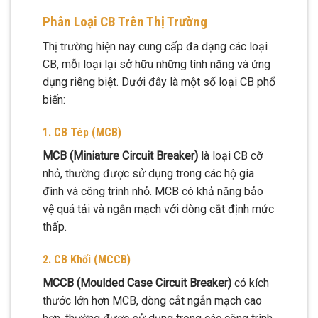
Phân Loại CB Trên Thị Trường
Thị trường hiện nay cung cấp đa dạng các loại
CB, mỗi loại lại sở hữu những tính năng và ứng
dụng riêng biệt. Dưới đây là một số loại CB phổ
biến:
1. CB Tép (MCB)
MCB (Miniature Circuit Breaker)
là loại CB cỡ
nhỏ, thường được sử dụng trong các hộ gia
đình và công trình nhỏ. MCB có khả năng bảo
vệ quá tải và ngắn mạch với dòng cắt định mức
thấp.
2. CB Khối (MCCB)
MCCB (Moulded Case Circuit Breaker)
có kích
thước lớn hơn MCB, dòng cắt ngắn mạch cao