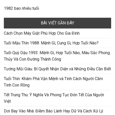
1982 bao nhiêu tuổi
BÀI VIẾT GẦN ĐÂY
Cách Chọn Máy Giặt Phù Hợp Cho Gia Đình
Tuổi Mậu Thìn 1988: Mệnh Gì, Cung Gì, Hợp Tuổi Nào?
Tuổi Quý Dậu 1993: Mệnh Gì, Hợp Tuổi Nào, Màu Sắc Phong
Thủy Và Con Đường Thành Công
Tướng Mũi Giàu: Bí Quyết Nhận Diện và Những Điều Cần Biết
Tuổi Thìn: Khám Phá Vận Mệnh và Tính Cách Người Cầm
Tinh Con Rồng
Tết Trung Thu: Ý Nghĩa Và Phong Tục Đón Tết Của Người
Việt
Dơi Bay Vào Nhà: Điềm Báo Lành Hay Dữ Và Cách Xử Lý