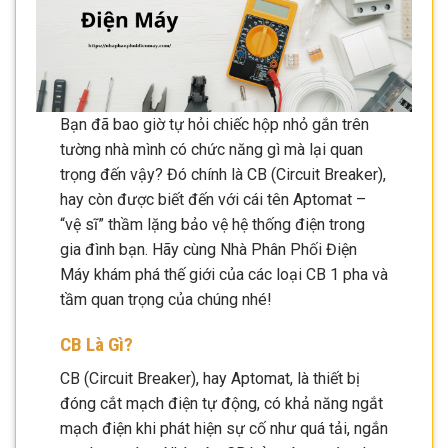
Bạn đã bao giờ tự hỏi chiếc hộp nhỏ gắn trên
tường nhà mình có chức năng gì mà lại quan
trọng đến vậy? Đó chính là CB (Circuit Breaker),
hay còn được biết đến với cái tên Aptomat –
“vệ sĩ” thầm lặng bảo vệ hệ thống điện trong
gia đình bạn. Hãy cùng Nhà Phân Phối Điện
Máy khám phá thế giới của các loại CB 1 pha và
tầm quan trọng của chúng nhé!
CB Là Gì?
CB (Circuit Breaker), hay Aptomat, là thiết bị
đóng cắt mạch điện tự động, có khả năng ngắt
mạch điện khi phát hiện sự cố như quá tải, ngắn