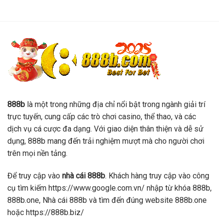
888b
là một trong những địa chỉ nổi bật trong ngành giải trí
trực tuyến, cung cấp các trò chơi casino, thể thao, và các
dịch vụ cá cược đa dạng. Với giao diện thân thiện và dễ sử
dụng, 888b mang đến trải nghiệm mượt mà cho người chơi
trên mọi nền tảng.
Để truy cập vào
nhà cái 888b
. Khách hàng truy cập vào công
cụ tìm kiếm https://www.google.com.vn/ nhập từ khóa 888b,
888b.one, Nhà cái 888b và tìm đến đúng website 888b.one
hoặc https://888b.biz/