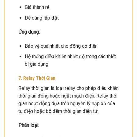
Giá thành rẻ
Dễ dàng lắp đặt
Ứng dụng:
Bảo vệ quá nhiệt cho động cơ điện
Hệ thống điều khiển nhiệt độ trong các thiết
bị gia dụng
7. Relay Thời Gian
Relay thời gian là loại relay cho phép điều khiển
thời gian đóng hoặc ngắt mạch điện. Relay thời
gian hoạt động dựa trên nguyên lý nạp xả của
tụ điện hoặc bộ đếm thời gian điện tử.
Phân loại: