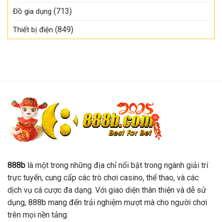
(713)
Đồ gia dụng
(849)
Thiết bị điện
888b
là một trong những địa chỉ nổi bật trong ngành giải trí
trực tuyến, cung cấp các trò chơi casino, thể thao, và các
dịch vụ cá cược đa dạng. Với giao diện thân thiện và dễ sử
dụng, 888b mang đến trải nghiệm mượt mà cho người chơi
trên mọi nền tảng.