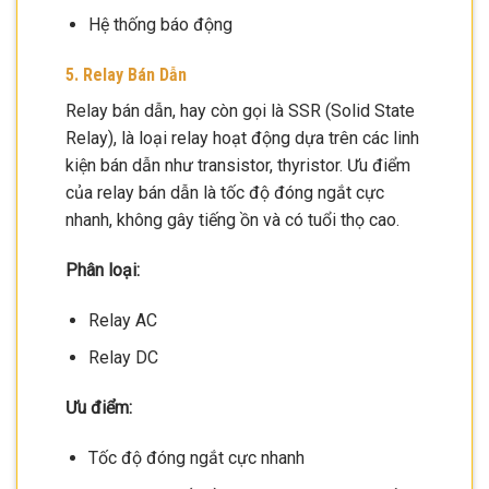
Hệ thống báo động
5. Relay Bán Dẫn
Relay bán dẫn, hay còn gọi là SSR (Solid State
Relay), là loại relay hoạt động dựa trên các linh
kiện bán dẫn như transistor, thyristor. Ưu điểm
của relay bán dẫn là tốc độ đóng ngắt cực
nhanh, không gây tiếng ồn và có tuổi thọ cao.
Phân loại:
Relay AC
Relay DC
Ưu điểm:
Tốc độ đóng ngắt cực nhanh