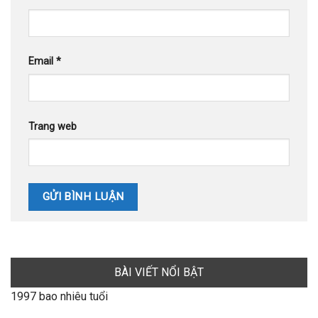
Email
*
Trang web
BÀI VIẾT NỔI BẬT
1997 bao nhiêu tuổi