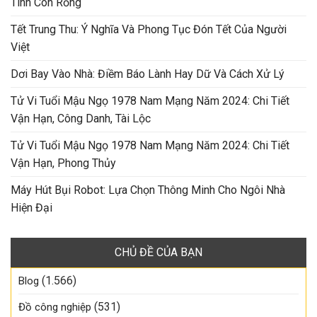
Tinh Con Rồng
Tết Trung Thu: Ý Nghĩa Và Phong Tục Đón Tết Của Người
Việt
Dơi Bay Vào Nhà: Điềm Báo Lành Hay Dữ Và Cách Xử Lý
Tử Vi Tuổi Mậu Ngọ 1978 Nam Mạng Năm 2024: Chi Tiết
Vận Hạn, Công Danh, Tài Lộc
Tử Vi Tuổi Mậu Ngọ 1978 Nam Mạng Năm 2024: Chi Tiết
Vận Hạn, Phong Thủy
Máy Hút Bụi Robot: Lựa Chọn Thông Minh Cho Ngôi Nhà
Hiện Đại
CHỦ ĐỀ CỦA BẠN
(1.566)
Blog
(531)
Đồ công nghiệp