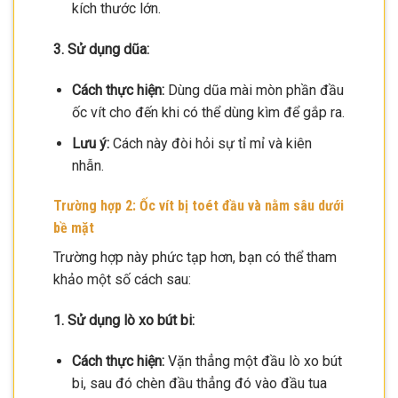
kích thước lớn.
3. Sử dụng dũa:
Cách thực hiện:
Dùng dũa mài mòn phần đầu
ốc vít cho đến khi có thể dùng kìm để gắp ra.
Lưu ý:
Cách này đòi hỏi sự tỉ mỉ và kiên
nhẫn.
Trường hợp 2: Ốc vít bị toét đầu và nằm sâu dưới
bề mặt
Trường hợp này phức tạp hơn, bạn có thể tham
khảo một số cách sau:
1. Sử dụng lò xo bút bi:
Cách thực hiện:
Vặn thẳng một đầu lò xo bút
bi, sau đó chèn đầu thẳng đó vào đầu tua