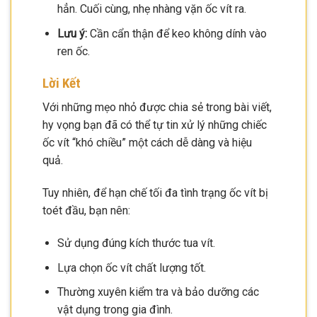
hẳn. Cuối cùng, nhẹ nhàng vặn ốc vít ra.
Lưu ý:
Cần cẩn thận để keo không dính vào
ren ốc.
Lời Kết
Với những mẹo nhỏ được chia sẻ trong bài viết,
hy vọng bạn đã có thể tự tin xử lý những chiếc
ốc vít “khó chiều” một cách dễ dàng và hiệu
quả.
Tuy nhiên, để hạn chế tối đa tình trạng ốc vít bị
toét đầu, bạn nên:
Sử dụng đúng kích thước tua vít.
Lựa chọn ốc vít chất lượng tốt.
Thường xuyên kiểm tra và bảo dưỡng các
vật dụng trong gia đình.