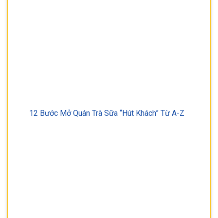
12 Bước Mở Quán Trà Sữa “Hút Khách” Từ A-Z