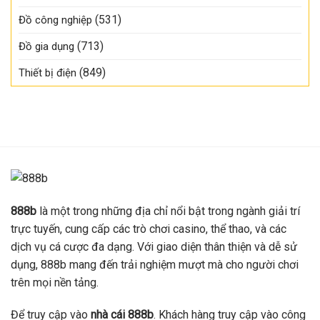
(531)
Đồ công nghiệp
(713)
Đồ gia dụng
(849)
Thiết bị điện
888b
là một trong những địa chỉ nổi bật trong ngành giải trí
trực tuyến, cung cấp các trò chơi casino, thể thao, và các
dịch vụ cá cược đa dạng. Với giao diện thân thiện và dễ sử
dụng, 888b mang đến trải nghiệm mượt mà cho người chơi
trên mọi nền tảng.
Để truy cập vào
nhà cái 888b
. Khách hàng truy cập vào công