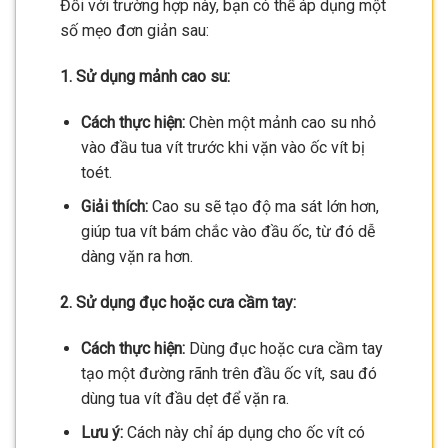
Đối với trường hợp này, bạn có thể áp dụng một
số mẹo đơn giản sau:
1. Sử dụng mảnh cao su:
Cách thực hiện:
Chèn một mảnh cao su nhỏ
vào đầu tua vít trước khi vặn vào ốc vít bị
toét.
Giải thích:
Cao su sẽ tạo độ ma sát lớn hơn,
giúp tua vít bám chắc vào đầu ốc, từ đó dễ
dàng vặn ra hơn.
2. Sử dụng đục hoặc cưa cầm tay:
Cách thực hiện:
Dùng đục hoặc cưa cầm tay
tạo một đường rãnh trên đầu ốc vít, sau đó
dùng tua vít đầu dẹt để vặn ra.
Lưu ý:
Cách này chỉ áp dụng cho ốc vít có