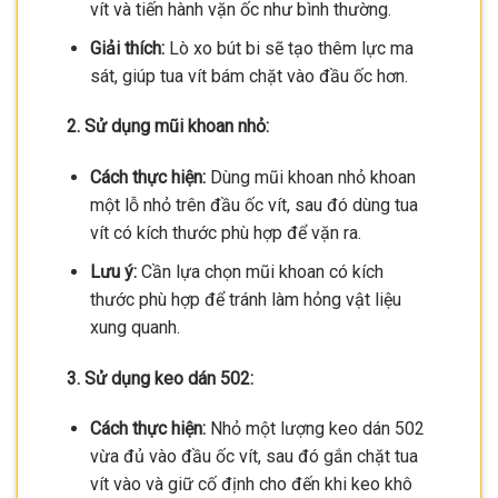
vít và tiến hành vặn ốc như bình thường.
Giải thích:
Lò xo bút bi sẽ tạo thêm lực ma
sát, giúp tua vít bám chặt vào đầu ốc hơn.
2. Sử dụng mũi khoan nhỏ:
Cách thực hiện:
Dùng mũi khoan nhỏ khoan
một lỗ nhỏ trên đầu ốc vít, sau đó dùng tua
vít có kích thước phù hợp để vặn ra.
Lưu ý:
Cần lựa chọn mũi khoan có kích
thước phù hợp để tránh làm hỏng vật liệu
xung quanh.
3. Sử dụng keo dán 502:
Cách thực hiện:
Nhỏ một lượng keo dán 502
vừa đủ vào đầu ốc vít, sau đó gắn chặt tua
vít vào và giữ cố định cho đến khi keo khô