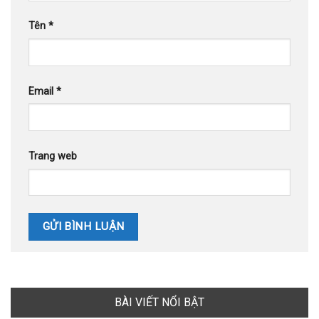
Tên
*
Email
*
Trang web
BÀI VIẾT NỔI BẬT