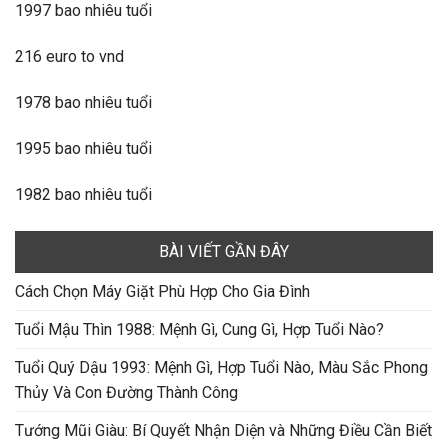
1997 bao nhiêu tuổi
216 euro to vnd
1978 bao nhiêu tuổi
1995 bao nhiêu tuổi
1982 bao nhiêu tuổi
BÀI VIẾT GẦN ĐÂY
Cách Chọn Máy Giặt Phù Hợp Cho Gia Đình
Tuổi Mậu Thìn 1988: Mệnh Gì, Cung Gì, Hợp Tuổi Nào?
Tuổi Quý Dậu 1993: Mệnh Gì, Hợp Tuổi Nào, Màu Sắc Phong
Thủy Và Con Đường Thành Công
Tướng Mũi Giàu: Bí Quyết Nhận Diện và Những Điều Cần Biết