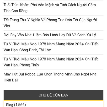
Tuổi Thìn: Khám Phá Vận Mệnh và Tính Cách Người Cầm
Tinh Con Rồng
Tết Trung Thu: Ý Nghĩa Và Phong Tục Đón Tết Của Người
Việt
Dơi Bay Vào Nhà: Điềm Báo Lành Hay Dữ Và Cách Xử Lý
Tử Vi Tuổi Mậu Ngọ 1978 Nam Mạng Năm 2024: Chi Tiết
Vận Hạn, Công Danh, Tài Lộc
Tử Vi Tuổi Mậu Ngọ 1978 Nam Mạng Năm 2024: Chi Tiết
Vận Hạn, Phong Thủy
Máy Hút Bụi Robot: Lựa Chọn Thông Minh Cho Ngôi Nhà
Hiện Đại
CHỦ ĐỀ CỦA BẠN
(1.566)
Blog