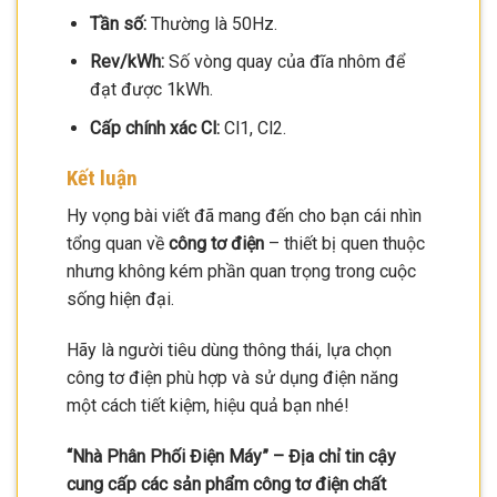
Tần số:
Thường là 50Hz.
Rev/kWh:
Số vòng quay của đĩa nhôm để
đạt được 1kWh.
Cấp chính xác Cl:
Cl1, Cl2.
Kết luận
Hy vọng bài viết đã mang đến cho bạn cái nhìn
tổng quan về
công tơ điện
– thiết bị quen thuộc
nhưng không kém phần quan trọng trong cuộc
sống hiện đại.
Hãy là người tiêu dùng thông thái, lựa chọn
công tơ điện phù hợp và sử dụng điện năng
một cách tiết kiệm, hiệu quả bạn nhé!
“Nhà Phân Phối Điện Máy” – Địa chỉ tin cậy
cung cấp các sản phẩm công tơ điện chất