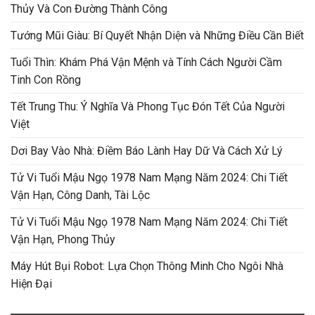
Thủy Và Con Đường Thành Công
Tướng Mũi Giàu: Bí Quyết Nhận Diện và Những Điều Cần Biết
Tuổi Thìn: Khám Phá Vận Mệnh và Tính Cách Người Cầm
Tinh Con Rồng
Tết Trung Thu: Ý Nghĩa Và Phong Tục Đón Tết Của Người
Việt
Dơi Bay Vào Nhà: Điềm Báo Lành Hay Dữ Và Cách Xử Lý
Tử Vi Tuổi Mậu Ngọ 1978 Nam Mạng Năm 2024: Chi Tiết
Vận Hạn, Công Danh, Tài Lộc
Tử Vi Tuổi Mậu Ngọ 1978 Nam Mạng Năm 2024: Chi Tiết
Vận Hạn, Phong Thủy
Máy Hút Bụi Robot: Lựa Chọn Thông Minh Cho Ngôi Nhà
Hiện Đại