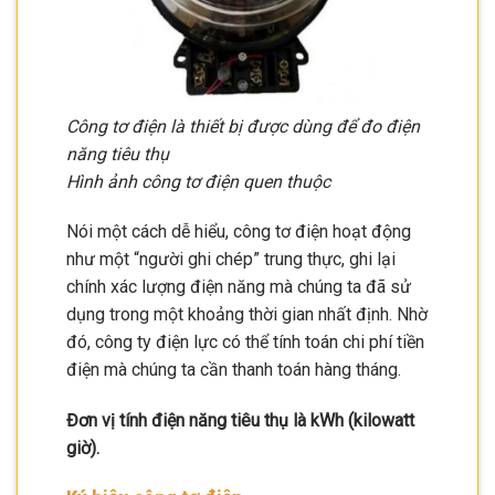
Công tơ điện là thiết bị được dùng để đo điện
năng tiêu thụ
Hình ảnh công tơ điện quen thuộc
Nói một cách dễ hiểu, công tơ điện hoạt động
như một “người ghi chép” trung thực, ghi lại
chính xác lượng điện năng mà chúng ta đã sử
dụng trong một khoảng thời gian nhất định. Nhờ
đó, công ty điện lực có thể tính toán chi phí tiền
điện mà chúng ta cần thanh toán hàng tháng.
Đơn vị tính điện năng tiêu thụ là kWh (kilowatt
giờ).