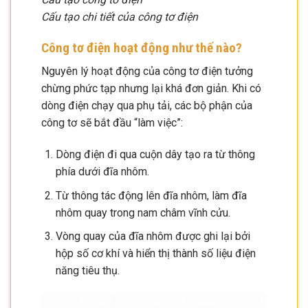
Cấu tạo chi tiết của công tơ điện
Công tơ điện hoạt động như thế nào?
Nguyên lý hoạt động của công tơ điện tưởng
chừng phức tạp nhưng lại khá đơn giản. Khi có
dòng điện chạy qua phụ tải, các bộ phận của
công tơ sẽ bắt đầu “làm việc”:
Dòng điện đi qua cuộn dây tạo ra từ thông
phía dưới đĩa nhôm.
Từ thông tác động lên đĩa nhôm, làm đĩa
nhôm quay trong nam châm vĩnh cửu.
Vòng quay của đĩa nhôm được ghi lại bởi
hộp số cơ khí và hiển thị thành số liệu điện
năng tiêu thụ.