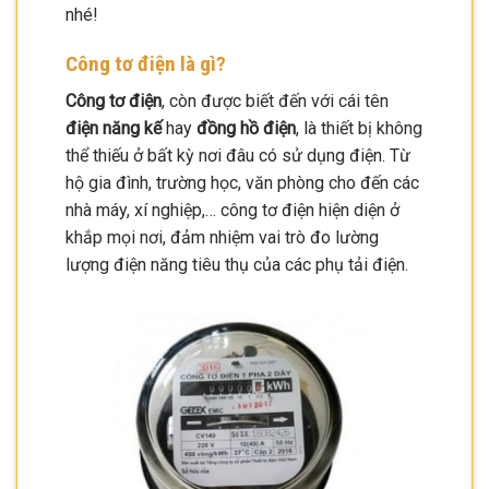
nhé!
Công tơ điện là gì?
Công tơ điện
, còn được biết đến với cái tên
điện năng kế
hay
đồng hồ điện
, là thiết bị không
thể thiếu ở bất kỳ nơi đâu có sử dụng điện. Từ
hộ gia đình, trường học, văn phòng cho đến các
nhà máy, xí nghiệp,… công tơ điện hiện diện ở
khắp mọi nơi, đảm nhiệm vai trò đo lường
lượng điện năng tiêu thụ của các phụ tải điện.