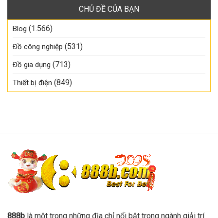
CHỦ ĐỀ CỦA BẠN
(1.566)
Blog
(531)
Đồ công nghiệp
(713)
Đồ gia dụng
(849)
Thiết bị điện
888b
là một trong những địa chỉ nổi bật trong ngành giải trí