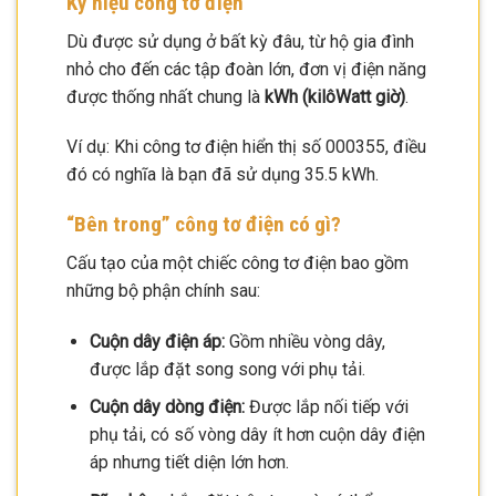
Ký hiệu công tơ điện
Dù được sử dụng ở bất kỳ đâu, từ hộ gia đình
nhỏ cho đến các tập đoàn lớn, đơn vị điện năng
được thống nhất chung là
kWh (kilôWatt giờ)
.
Ví dụ: Khi công tơ điện hiển thị số 000355, điều
đó có nghĩa là bạn đã sử dụng 35.5 kWh.
“Bên trong” công tơ điện có gì?
Cấu tạo của một chiếc công tơ điện bao gồm
những bộ phận chính sau:
Cuộn dây điện áp:
Gồm nhiều vòng dây,
được lắp đặt song song với phụ tải.
Cuộn dây dòng điện:
Được lắp nối tiếp với
phụ tải, có số vòng dây ít hơn cuộn dây điện
áp nhưng tiết diện lớn hơn.