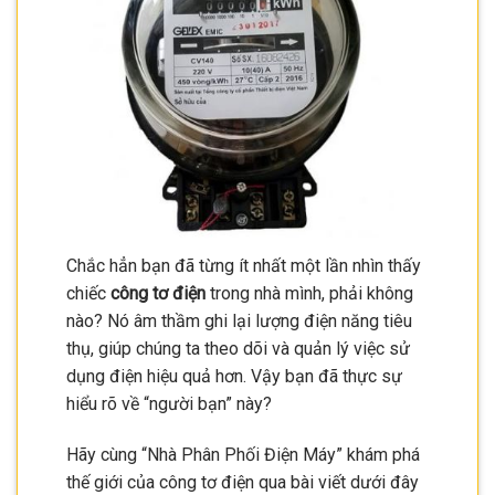
Chắc hẳn bạn đã từng ít nhất một lần nhìn thấy
chiếc
công tơ điện
trong nhà mình, phải không
nào? Nó âm thầm ghi lại lượng điện năng tiêu
thụ, giúp chúng ta theo dõi và quản lý việc sử
dụng điện hiệu quả hơn. Vậy bạn đã thực sự
hiểu rõ về “người bạn” này?
Hãy cùng “Nhà Phân Phối Điện Máy” khám phá
thế giới của công tơ điện qua bài viết dưới đây