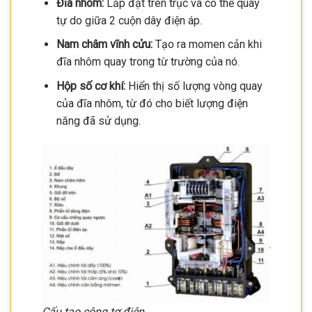
Đĩa nhôm:
Lắp đặt trên trục và có thể quay
tự do giữa 2 cuộn dây điện áp.
Nam châm vĩnh cửu:
Tạo ra momen cản khi
đĩa nhôm quay trong từ trường của nó.
Hộp số cơ khí:
Hiển thị số lượng vòng quay
của đĩa nhôm, từ đó cho biết lượng điện
năng đã sử dụng.
Cấu tạo công tơ điện