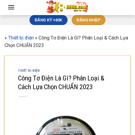
Skip
to
content
ĐĂNG KÝ +60K
ĐĂNG NHẬP
»
Thiết bị điện
»
Công Tơ Điện Là Gì? Phân Loại & Cách Lựa
Chọn CHUẨN 2023
THIẾT BỊ ĐIỆN
Công Tơ Điện Là Gì? Phân Loại &
Cách Lựa Chọn CHUẨN 2023