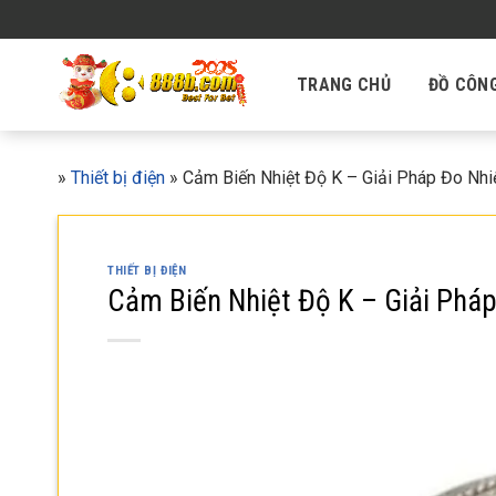
Skip
to
content
TRANG CHỦ
ĐỒ CÔN
»
Thiết bị điện
»
Cảm Biến Nhiệt Độ K – Giải Pháp Đo Nhi
THIẾT BỊ ĐIỆN
Cảm Biến Nhiệt Độ K – Giải Phá