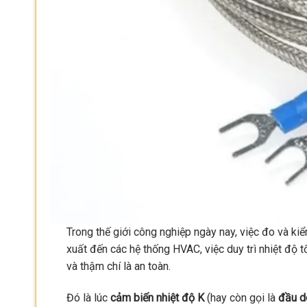
Trong thế giới công nghiệp ngày nay, việc đo và kiể
xuất đến các hệ thống HVAC, việc duy trì nhiệt độ
và thậm chí là an toàn.
Đó là lúc
cảm biến nhiệt độ K
(hay còn gọi là
đầu d