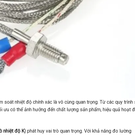
m soát nhiệt độ chính xác là vô cùng quan trọng. Từ các quy trình
 tối ưu có thể ảnh hưởng đến chất lượng sản phẩm, hiệu quả hoạt 
ò nhiệt độ K
) phát huy vai trò quan trọng. Với khả năng đo lường