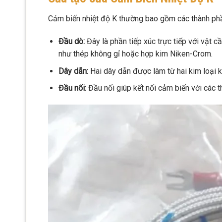
Cảm biến nhiệt độ K thường bao gồm các thành phầ
Đầu dò:
Đây là phần tiếp xúc trực tiếp với vật c
như thép không gỉ hoặc hợp kim Niken-Crom.
Dây dẫn:
Hai dây dẫn được làm từ hai kim loại k
Đầu nối:
Đầu nối giúp kết nối cảm biến với các th