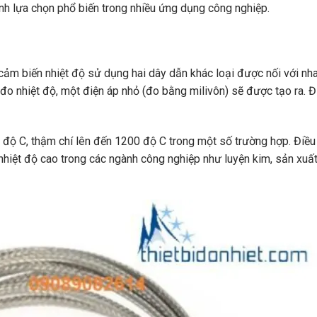
ành lựa chọn phổ biến trong nhiều ứng dụng công nghiệp.
i cảm biến nhiệt độ sử dụng hai dây dẫn khác loại được nối với nh
 đo nhiệt độ, một điện áp nhỏ (đo bằng milivôn) sẽ được tạo ra. Đ
0 độ C, thậm chí lên đến 1200 độ C trong một số trường hợp. Điều
nhiệt độ cao trong các ngành công nghiệp như luyện kim, sản xuất