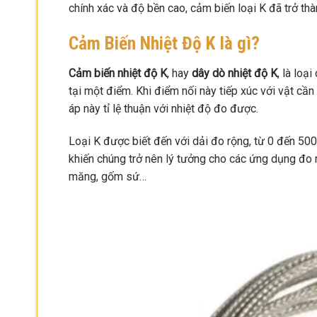
chính xác và độ bền cao, cảm biến loại K đã trở th
Cảm Biến Nhiệt Độ K là gì?
Cảm biến nhiệt độ K
, hay
dây dò nhiệt độ K
, là loạ
tại một điểm. Khi điểm nối này tiếp xúc với vật cần
áp này tỉ lệ thuận với nhiệt độ đo được.
Loại K được biết đến với dải đo rộng, từ 0 đến 50
khiến chúng trở nên lý tưởng cho các ứng dụng đo 
măng, gốm sứ…