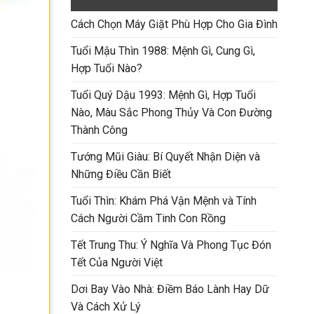
Cách Chọn Máy Giặt Phù Hợp Cho Gia Đình
Tuổi Mậu Thìn 1988: Mệnh Gì, Cung Gì,
Hợp Tuổi Nào?
Tuổi Quý Dậu 1993: Mệnh Gì, Hợp Tuổi
Nào, Màu Sắc Phong Thủy Và Con Đường
Thành Công
Tướng Mũi Giàu: Bí Quyết Nhận Diện và
Những Điều Cần Biết
Tuổi Thìn: Khám Phá Vận Mệnh và Tính
Cách Người Cầm Tinh Con Rồng
Tết Trung Thu: Ý Nghĩa Và Phong Tục Đón
Tết Của Người Việt
Dơi Bay Vào Nhà: Điềm Báo Lành Hay Dữ
Và Cách Xử Lý