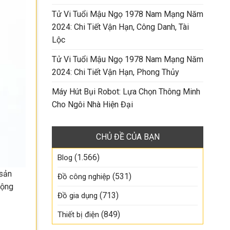
Tử Vi Tuổi Mậu Ngọ 1978 Nam Mạng Năm
2024: Chi Tiết Vận Hạn, Công Danh, Tài
Lộc
Tử Vi Tuổi Mậu Ngọ 1978 Nam Mạng Năm
2024: Chi Tiết Vận Hạn, Phong Thủy
Máy Hút Bụi Robot: Lựa Chọn Thông Minh
Cho Ngôi Nhà Hiện Đại
CHỦ ĐỀ CỦA BẠN
(1.566)
Blog
 sản
(531)
Đồ công nghiệp
động
(713)
Đồ gia dụng
(849)
Thiết bị điện