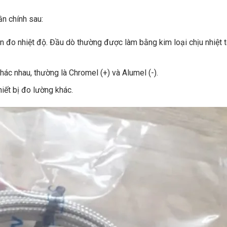
n chính sau:
ần đo nhiệt độ. Đầu dò thường được làm bằng kim loại chịu nhiệt t
hác nhau, thường là Chromel (+) và Alumel (-).
iết bị đo lường khác.