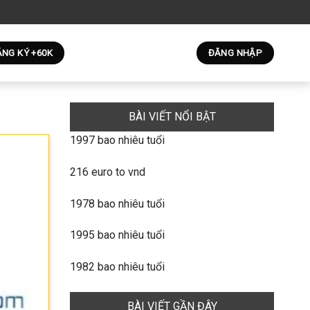
NG KÝ +60K
ĐĂNG NHẬP
BÀI VIẾT NỔI BẬT
1997 bao nhiêu tuổi
216 euro to vnd
1978 bao nhiêu tuổi
1995 bao nhiêu tuổi
1982 bao nhiêu tuổi
BÀI VIẾT GẦN ĐÂY