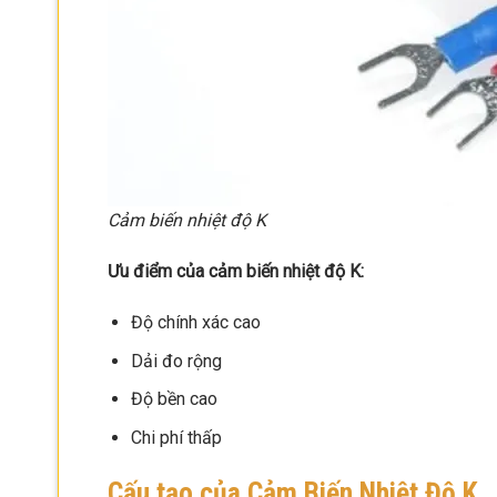
Cảm biến nhiệt độ K
Ưu điểm của cảm biến nhiệt độ K:
Độ chính xác cao
Dải đo rộng
Độ bền cao
Chi phí thấp
Cấu tạo của Cảm Biến Nhiệt Độ K