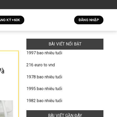
NG KÝ +60K
ĐĂNG NHẬP
BÀI VIẾT NỔI BẬT
1997 bao nhiêu tuổi
216 euro to vnd
Và
1978 bao nhiêu tuổi
1995 bao nhiêu tuổi
1982 bao nhiêu tuổi
BÀI VIẾT GẦN ĐÂY