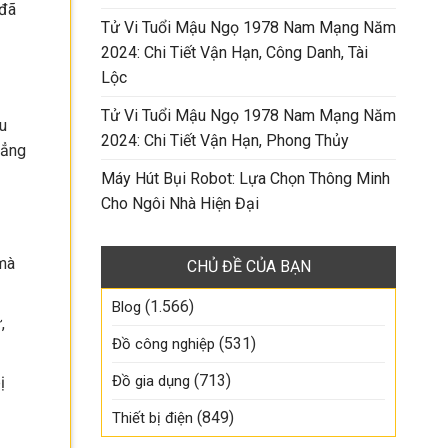
 đã
Tử Vi Tuổi Mậu Ngọ 1978 Nam Mạng Năm
2024: Chi Tiết Vận Hạn, Công Danh, Tài
Lộc
Tử Vi Tuổi Mậu Ngọ 1978 Nam Mạng Năm
u
2024: Chi Tiết Vận Hạn, Phong Thủy
hẳng
Máy Hút Bụi Robot: Lựa Chọn Thông Minh
Cho Ngôi Nhà Hiện Đại
 mà
CHỦ ĐỀ CỦA BẠN
(1.566)
Blog
,
(531)
Đồ công nghiệp
(713)
Đồ gia dụng
ị
(849)
Thiết bị điện