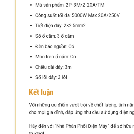
Mã sản phẩm: 2P-3M/2-20A/TM
Công suất tối đa: 5000W Max 20A/250V
Tiết diện dây: 2×2.5mm2
Số ổ cắm: 3 ổ cắm
Đèn báo nguồn: Có
Móc treo ổ cắm: Có
Chiều dài dây: 3m
Số lõi dây: 3 lõi
Kết luận
Với những ưu điểm vượt trội về chất lượng, tính nă
cho mọi gia đình, đáp ứng nhu cầu sử dụng điện ng
Hãy đến với “Nhà Phân Phối Điện Máy” để sở hữu ng
trường!