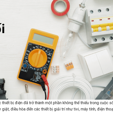
 thiết bị điện đã trở thành một phần không thể thiếu trong cuộc s
iặt, điều hòa đến các thiết bị giải trí như tivi, máy tính, điện thoạ