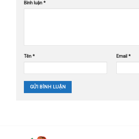
Bình luận
*
Tên
*
Email
*