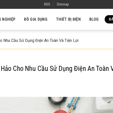
RSS
Sitemap
G NGHIỆP
ĐỒ GIA DỤNG
THIẾT BỊ ĐIỆN
BLOG
ĐĂ
 Nhu Cầu Sử Dụng Điện An Toàn Và Tiện Lợi
 Hảo Cho Nhu Cầu Sử Dụng Điện An Toàn 