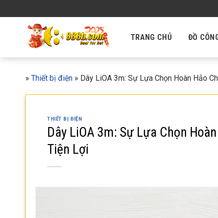
Skip
to
content
TRANG CHỦ
ĐỒ CÔN
»
Thiết bị điện
»
Dây LiOA 3m: Sự Lựa Chọn Hoàn Hảo Cho
THIẾT BỊ ĐIỆN
Dây LiOA 3m: Sự Lựa Chọn Hoàn
Tiện Lợi