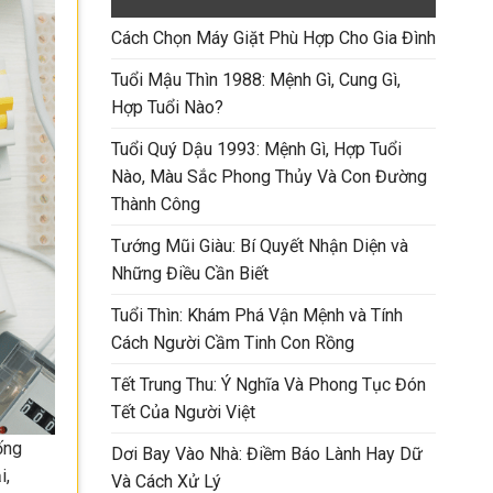
Cách Chọn Máy Giặt Phù Hợp Cho Gia Đình
Tuổi Mậu Thìn 1988: Mệnh Gì, Cung Gì,
Hợp Tuổi Nào?
Tuổi Quý Dậu 1993: Mệnh Gì, Hợp Tuổi
Nào, Màu Sắc Phong Thủy Và Con Đường
Thành Công
Tướng Mũi Giàu: Bí Quyết Nhận Diện và
Những Điều Cần Biết
Tuổi Thìn: Khám Phá Vận Mệnh và Tính
Cách Người Cầm Tinh Con Rồng
Tết Trung Thu: Ý Nghĩa Và Phong Tục Đón
Tết Của Người Việt
ống
Dơi Bay Vào Nhà: Điềm Báo Lành Hay Dữ
i,
Và Cách Xử Lý