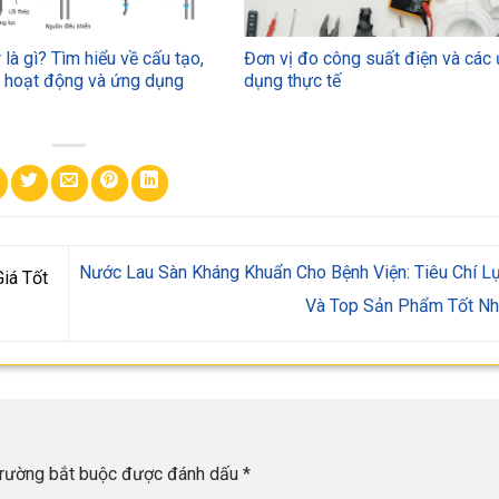
 là gì? Tìm hiểu về cấu tạo,
Đơn vị đo công suất điện và các
ý hoạt động và ứng dụng
dụng thực tế
Nước Lau Sàn Kháng Khuẩn Cho Bệnh Viện: Tiêu Chí L
iá Tốt
Và Top Sản Phẩm Tốt N
trường bắt buộc được đánh dấu
*