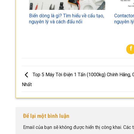
Biến dòng là gì? Tìm hiểu về cấu tạo,
Contactor
nguyên lý và cách đấu nối
nguyên l
Top 5 Máy Tời Điện 1 Tấn (1000kg) Chính Hãng, G
Nhất
Để lại một bình luận
Email của bạn sẽ không được hiển thị công khai.
Các 