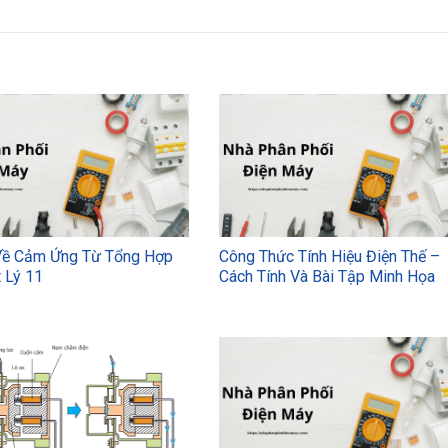
Về Cảm Ứng Từ Tổng Hợp
Công Thức Tính Hiệu Điện Thế –
 Lý 11
Cách Tính Và Bài Tập Minh Họa