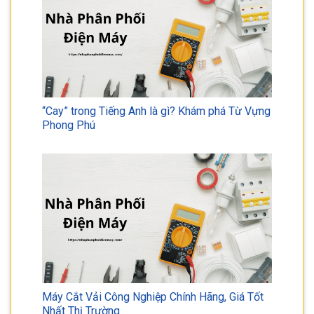
“Cay” trong Tiếng Anh là gì? Khám phá Từ Vựng
Phong Phú
Máy Cắt Vải Công Nghiệp Chính Hãng, Giá Tốt
Nhất Thị Trường