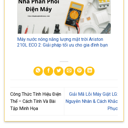
Máy nước nóng năng lượng mặt trời Ariston
210L ECO 2: Giải pháp tối ưu cho gia đình bạn
Công Thức Tính Hiệu Điện
Giải Mã Lỗi Máy Giặt LG:
Thế – Cách Tính Và Bài
Nguyên Nhân & Cách Khắc
Tập Minh Họa
Phục