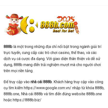
888b
là một trong những địa chỉ nổi bật trong ngành giải trí
trực tuyến, cung cấp các trò chơi casino, thể thao, và các
dịch vụ cá cược đa dạng. Với giao diện thân thiện và dễ sử
dụng, 888b mang đến trải nghiệm mượt mà cho người chơi
trên mọi nền tảng.
Để truy cập vào
nhà cái 888b
. Khách hàng truy cập vào công
cụ tìm kiếm https://www.google.com.vn/ nhập từ khóa 888b,
888b.one, Nhà cái 888b và tìm đến đúng website 888b.one
hoặc https://888b.biz/