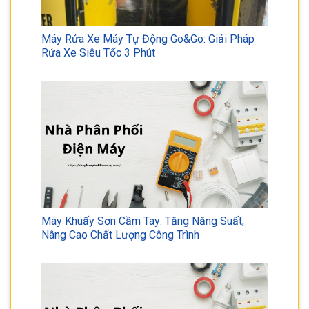
Máy Rửa Xe Máy Tự Động Go&Go: Giải Pháp
Rửa Xe Siêu Tốc 3 Phút
Máy Khuấy Sơn Cầm Tay: Tăng Năng Suất,
Nâng Cao Chất Lượng Công Trình