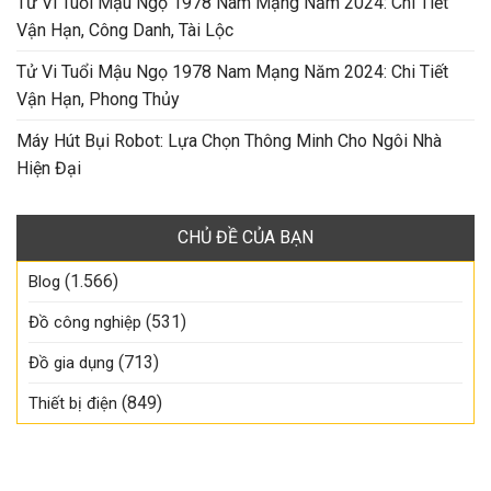
Tử Vi Tuổi Mậu Ngọ 1978 Nam Mạng Năm 2024: Chi Tiết
Vận Hạn, Công Danh, Tài Lộc
Tử Vi Tuổi Mậu Ngọ 1978 Nam Mạng Năm 2024: Chi Tiết
Vận Hạn, Phong Thủy
Máy Hút Bụi Robot: Lựa Chọn Thông Minh Cho Ngôi Nhà
Hiện Đại
CHỦ ĐỀ CỦA BẠN
(1.566)
Blog
(531)
Đồ công nghiệp
(713)
Đồ gia dụng
(849)
Thiết bị điện