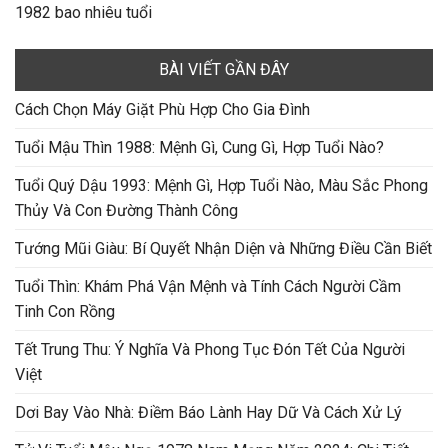
1982 bao nhiêu tuổi
BÀI VIẾT GẦN ĐÂY
Cách Chọn Máy Giặt Phù Hợp Cho Gia Đình
Tuổi Mậu Thìn 1988: Mệnh Gì, Cung Gì, Hợp Tuổi Nào?
Tuổi Quý Dậu 1993: Mệnh Gì, Hợp Tuổi Nào, Màu Sắc Phong
Thủy Và Con Đường Thành Công
Tướng Mũi Giàu: Bí Quyết Nhận Diện và Những Điều Cần Biết
Tuổi Thìn: Khám Phá Vận Mệnh và Tính Cách Người Cầm
Tinh Con Rồng
Tết Trung Thu: Ý Nghĩa Và Phong Tục Đón Tết Của Người
Việt
Dơi Bay Vào Nhà: Điềm Báo Lành Hay Dữ Và Cách Xử Lý