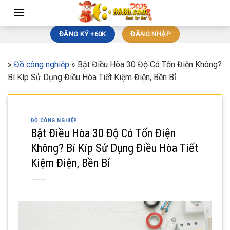
Skip
to
content
ĐĂNG KÝ +60K
ĐĂNG NHẬP
»
Đồ công nghiệp
»
Bật Điều Hòa 30 Độ Có Tốn Điện Không?
Bí Kíp Sử Dụng Điều Hòa Tiết Kiệm Điện, Bền Bỉ
ĐỒ CÔNG NGHIỆP
Bật Điều Hòa 30 Độ Có Tốn Điện
Không? Bí Kíp Sử Dụng Điều Hòa Tiết
Kiệm Điện, Bền Bỉ