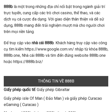
888b
là một trong những địa chỉ nổi bật trong ngành giải trí
trực tuyến, cung cấp các trò chơi casino, thể thao, và các
dịch vụ cá cược đa dạng. Với giao diện thân thiện và dễ sử
dụng, 888b mang đến trải nghiệm mượt mà cho người chơi
trên mọi nền tảng.
Để truy cập vào
nhà cái 888b
. Khách hàng truy cập vào công
cụ tìm kiếm https://www.google.com.vn/ nhập từ khóa 888b,
888b.one, Nhà cái 888b và tìm đến đúng website 888b.one
hoặc https://888b.biz/
THÔNG TIN VỀ 888B
Giấy phép quốc tế:
Giấy phép Gibraltar
Giấy phép isle Of Man ( Đảo Man ) và giấy phép Curacao
eGaming ( Curacao )