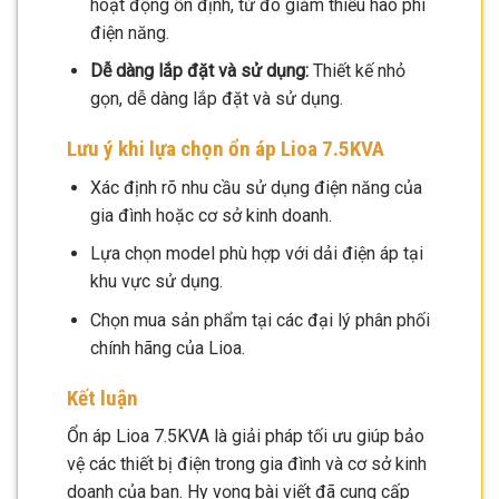
hoạt động ổn định, từ đó giảm thiểu hao phí
điện năng.
Dễ dàng lắp đặt và sử dụng:
Thiết kế nhỏ
gọn, dễ dàng lắp đặt và sử dụng.
Lưu ý khi lựa chọn ổn áp Lioa 7.5KVA
Xác định rõ nhu cầu sử dụng điện năng của
gia đình hoặc cơ sở kinh doanh.
Lựa chọn model phù hợp với dải điện áp tại
khu vực sử dụng.
Chọn mua sản phẩm tại các đại lý phân phối
chính hãng của Lioa.
Kết luận
Ổn áp Lioa 7.5KVA là giải pháp tối ưu giúp bảo
vệ các thiết bị điện trong gia đình và cơ sở kinh
doanh của bạn. Hy vọng bài viết đã cung cấp