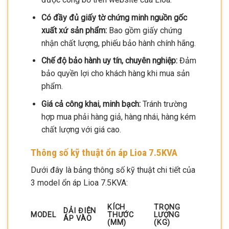
Có đầy đủ giấy tờ chứng minh nguồn gốc
xuất xứ sản phẩm:
Bao gồm giấy chứng
nhận chất lượng, phiếu bảo hành chính hãng.
Chế độ bảo hành uy tín, chuyên nghiệp:
Đảm
bảo quyền lợi cho khách hàng khi mua sản
phẩm.
Giá cả công khai, minh bạch:
Tránh trường
hợp mua phải hàng giả, hàng nhái, hàng kém
chất lượng với giá cao.
Thông số kỹ thuật ổn áp Lioa 7.5KVA
Dưới đây là bảng thông số kỹ thuật chi tiết của
3 model ổn áp Lioa 7.5KVA:
KÍCH
TRỌNG
DẢI ĐIỆN
MODEL
THƯỚC
LƯỢNG
ÁP VÀO
(MM)
(KG)