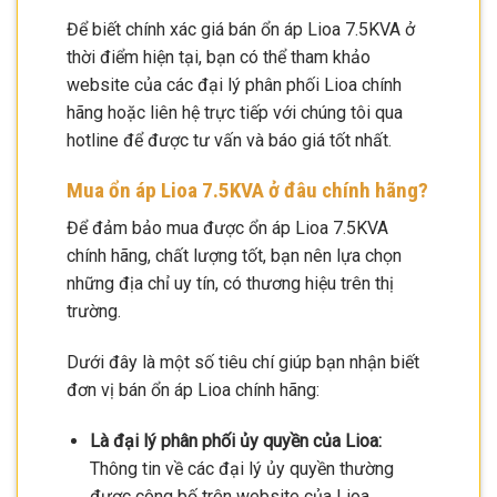
Để biết chính xác giá bán ổn áp Lioa 7.5KVA ở
thời điểm hiện tại, bạn có thể tham khảo
website của các đại lý phân phối Lioa chính
hãng hoặc liên hệ trực tiếp với chúng tôi qua
hotline để được tư vấn và báo giá tốt nhất.
Mua ổn áp Lioa 7.5KVA ở đâu chính hãng?
Để đảm bảo mua được ổn áp Lioa 7.5KVA
chính hãng, chất lượng tốt, bạn nên lựa chọn
những địa chỉ uy tín, có thương hiệu trên thị
trường.
Dưới đây là một số tiêu chí giúp bạn nhận biết
đơn vị bán ổn áp Lioa chính hãng:
Là đại lý phân phối ủy quyền của Lioa:
Thông tin về các đại lý ủy quyền thường
được công bố trên website của Lioa.