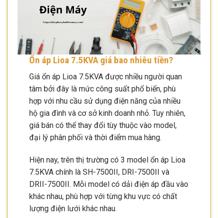
Ổn áp Lioa 7.5KVA giá bao nhiêu tiền?
Giá ổn áp Lioa 7.5KVA được nhiều người quan
tâm bởi đây là mức công suất phổ biến, phù
hợp với nhu cầu sử dụng điện năng của nhiều
hộ gia đình và cơ sở kinh doanh nhỏ. Tuy nhiên,
giá bán có thể thay đổi tùy thuộc vào model,
đại lý phân phối và thời điểm mua hàng.
Hiện nay, trên thị trường có 3 model ổn áp Lioa
7.5KVA chính là SH-7500II, DRI-7500II và
DRII-7500II. Mỗi model có dải điện áp đầu vào
khác nhau, phù hợp với từng khu vực có chất
lượng điện lưới khác nhau.