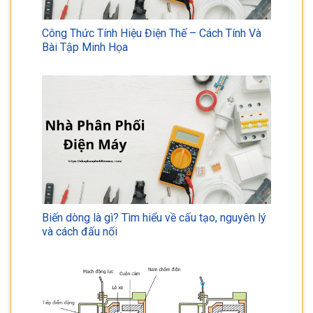
Công Thức Tính Hiệu Điện Thế – Cách Tính Và
Bài Tập Minh Họa
Biến dòng là gì? Tìm hiểu về cấu tạo, nguyên lý
và cách đấu nối