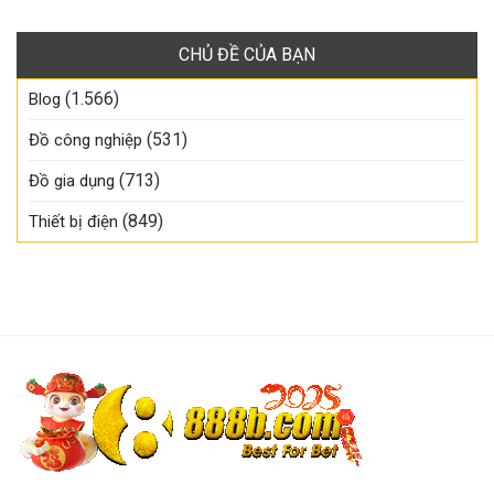
CHỦ ĐỀ CỦA BẠN
(1.566)
Blog
(531)
Đồ công nghiệp
(713)
Đồ gia dụng
(849)
Thiết bị điện