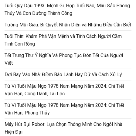
Tuổi Quý Dậu 1993: Mệnh Gì, Hợp Tuổi Nào, Màu Sắc Phong
Thủy Và Con Đường Thành Công
Tướng Mũi Giàu: Bí Quyết Nhận Diện và Những Điều Cần Biết
Tuổi Thìn: Khám Phá Vận Mệnh và Tính Cách Người Cầm
Tinh Con Rồng
Tết Trung Thu: Ý Nghĩa Và Phong Tục Đón Tết Của Người
Việt
Dơi Bay Vào Nhà: Điềm Báo Lành Hay Dữ Và Cách Xử Lý
Tử Vi Tuổi Mậu Ngọ 1978 Nam Mạng Năm 2024: Chi Tiết
Vận Hạn, Công Danh, Tài Lộc
Tử Vi Tuổi Mậu Ngọ 1978 Nam Mạng Năm 2024: Chi Tiết
Vận Hạn, Phong Thủy
Máy Hút Bụi Robot: Lựa Chọn Thông Minh Cho Ngôi Nhà
Hiện Đại