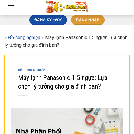
Skip
to
content
ĐĂNG KÝ +60K
ĐĂNG NHẬP
»
Đồ công nghiệp
»
Máy lạnh Panasonic 1.5 ngựa: Lựa chọn
lý tưởng cho gia đình bạn?
ĐỒ CÔNG NGHIỆP
Máy lạnh Panasonic 1.5 ngựa: Lựa
chọn lý tưởng cho gia đình bạn?