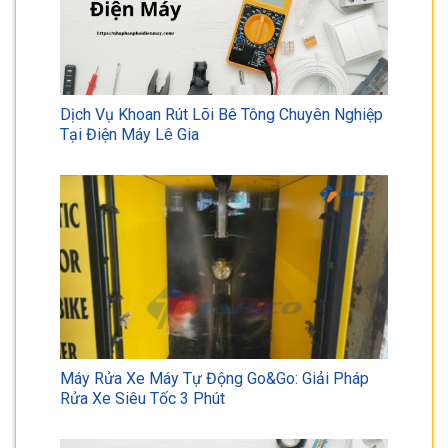
Dịch Vụ Khoan Rút Lõi Bê Tông Chuyên Nghiệp
Tại Điện Máy Lê Gia
Máy Rửa Xe Máy Tự Động Go&Go: Giải Pháp
Rửa Xe Siêu Tốc 3 Phút