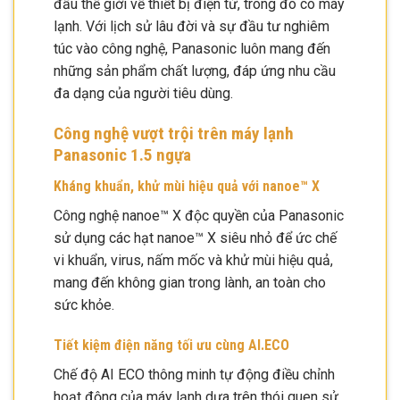
đầu thế giới về thiết bị điện tử, trong đó có máy
lạnh. Với lịch sử lâu đời và sự đầu tư nghiêm
túc vào công nghệ, Panasonic luôn mang đến
những sản phẩm chất lượng, đáp ứng nhu cầu
đa dạng của người tiêu dùng.
Công nghệ vượt trội trên máy lạnh
Panasonic 1.5 ngựa
Kháng khuẩn, khử mùi hiệu quả với nanoe™ X
Công nghệ nanoe™ X độc quyền của Panasonic
sử dụng các hạt nanoe™ X siêu nhỏ để ức chế
vi khuẩn, virus, nấm mốc và khử mùi hiệu quả,
mang đến không gian trong lành, an toàn cho
sức khỏe.
Tiết kiệm điện năng tối ưu cùng AI.ECO
Chế độ AI ECO thông minh tự động điều chỉnh
hoạt động của máy lạnh dựa trên thói quen sử