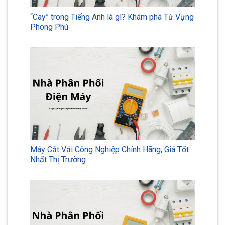
“Cay” trong Tiếng Anh là gì? Khám phá Từ Vựng
Phong Phú
Máy Cắt Vải Công Nghiệp Chính Hãng, Giá Tốt
Nhất Thị Trường