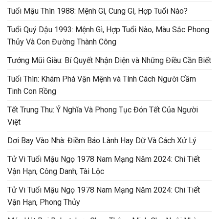
Tuổi Mậu Thìn 1988: Mệnh Gì, Cung Gì, Hợp Tuổi Nào?
Tuổi Quý Dậu 1993: Mệnh Gì, Hợp Tuổi Nào, Màu Sắc Phong
Thủy Và Con Đường Thành Công
Tướng Mũi Giàu: Bí Quyết Nhận Diện và Những Điều Cần Biết
Tuổi Thìn: Khám Phá Vận Mệnh và Tính Cách Người Cầm
Tinh Con Rồng
Tết Trung Thu: Ý Nghĩa Và Phong Tục Đón Tết Của Người
Việt
Dơi Bay Vào Nhà: Điềm Báo Lành Hay Dữ Và Cách Xử Lý
Tử Vi Tuổi Mậu Ngọ 1978 Nam Mạng Năm 2024: Chi Tiết
Vận Hạn, Công Danh, Tài Lộc
Tử Vi Tuổi Mậu Ngọ 1978 Nam Mạng Năm 2024: Chi Tiết
Vận Hạn, Phong Thủy