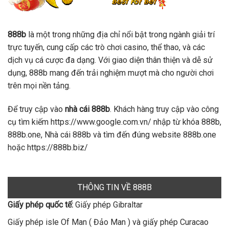
888b
là một trong những địa chỉ nổi bật trong ngành giải trí
trực tuyến, cung cấp các trò chơi casino, thể thao, và các
dịch vụ cá cược đa dạng. Với giao diện thân thiện và dễ sử
dụng, 888b mang đến trải nghiệm mượt mà cho người chơi
trên mọi nền tảng.
Để truy cập vào
nhà cái 888b
. Khách hàng truy cập vào công
cụ tìm kiếm https://www.google.com.vn/ nhập từ khóa 888b,
888b.one, Nhà cái 888b và tìm đến đúng website 888b.one
hoặc https://888b.biz/
THÔNG TIN VỀ 888B
Giấy phép quốc tế:
Giấy phép Gibraltar
Giấy phép isle Of Man ( Đảo Man ) và giấy phép Curacao