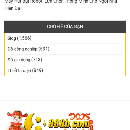
Máy Hút Bụi Robot: Lựa Chọn Thông Minh Cho Ngôi Nhà
Hiện Đại
CHỦ ĐỀ CỦA BẠN
(1.566)
Blog
(531)
Đồ công nghiệp
(713)
Đồ gia dụng
(849)
Thiết bị điện