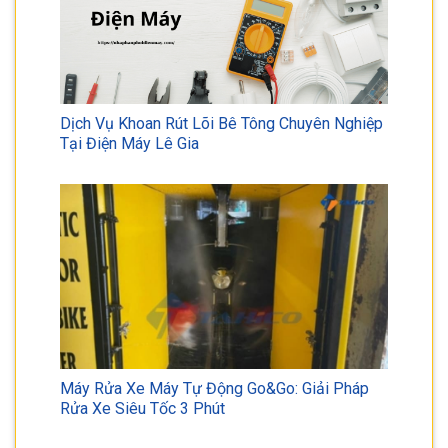
Dịch Vụ Khoan Rút Lõi Bê Tông Chuyên Nghiệp
Tại Điện Máy Lê Gia
Máy Rửa Xe Máy Tự Động Go&Go: Giải Pháp
Rửa Xe Siêu Tốc 3 Phút