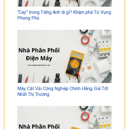
“Cay” trong Tiếng Anh là gì? Khám phá Từ Vựng
Phong Phú
Máy Cắt Vải Công Nghiệp Chính Hãng, Giá Tốt
Nhất Thị Trường