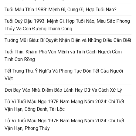
Tuổi Mậu Thìn 1988: Mệnh Gì, Cung Gì, Hợp Tuổi Nào?
Tuổi Quý Dậu 1993: Mệnh Gì, Hợp Tuổi Nào, Màu Sắc Phong
Thủy Và Con Đường Thành Công
Tướng Mũi Giàu: Bí Quyết Nhận Diện và Những Điều Cần Biết
Tuổi Thìn: Khám Phá Vận Mệnh và Tính Cách Người Cầm
Tinh Con Rồng
Tết Trung Thu: Ý Nghĩa Và Phong Tục Đón Tết Của Người
Việt
Dơi Bay Vào Nhà: Điềm Báo Lành Hay Dữ Và Cách Xử Lý
Tử Vi Tuổi Mậu Ngọ 1978 Nam Mạng Năm 2024: Chi Tiết
Vận Hạn, Công Danh, Tài Lộc
Tử Vi Tuổi Mậu Ngọ 1978 Nam Mạng Năm 2024: Chi Tiết
Vận Hạn, Phong Thủy