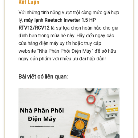
Kết Luận
Với những tính năng vượt trội cùng mức giá hợp
lý,
máy lạnh Reetech Inverter 1.5 HP
RTV12/RCV12
là sự lựa chọn hoàn hảo cho gia
đình bạn trong mùa hè này. Hãy đến ngay các
cửa hàng điện máy uy tín hoặc truy cập
website “Nhà Phân Phối Điện Máy” để sở hữu
ngay sản phẩm với nhiều ưu đãi hấp dẫn!
Bài viết có liên quan: