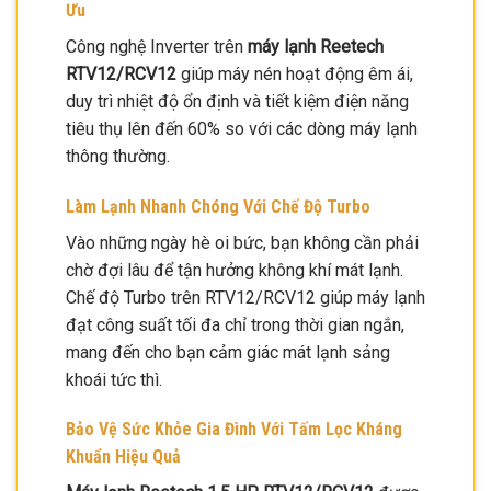
Ưu
Công nghệ Inverter trên
máy lạnh Reetech
RTV12/RCV12
giúp máy nén hoạt động êm ái,
duy trì nhiệt độ ổn định và tiết kiệm điện năng
tiêu thụ lên đến 60% so với các dòng máy lạnh
thông thường.
Làm Lạnh Nhanh Chóng Với Chế Độ Turbo
Vào những ngày hè oi bức, bạn không cần phải
chờ đợi lâu để tận hưởng không khí mát lạnh.
Chế độ Turbo trên RTV12/RCV12 giúp máy lạnh
đạt công suất tối đa chỉ trong thời gian ngắn,
mang đến cho bạn cảm giác mát lạnh sảng
khoái tức thì.
Bảo Vệ Sức Khỏe Gia Đình Với Tấm Lọc Kháng
Khuẩn Hiệu Quả