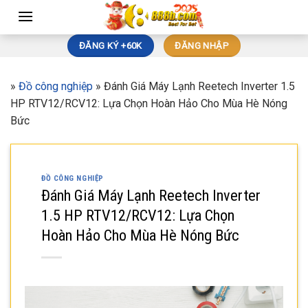
Skip
to
content
ĐĂNG KÝ +60K
ĐĂNG NHẬP
»
Đồ công nghiệp
»
Đánh Giá Máy Lạnh Reetech Inverter 1.5
HP RTV12/RCV12: Lựa Chọn Hoàn Hảo Cho Mùa Hè Nóng
Bức
ĐỒ CÔNG NGHIỆP
Đánh Giá Máy Lạnh Reetech Inverter
1.5 HP RTV12/RCV12: Lựa Chọn
Hoàn Hảo Cho Mùa Hè Nóng Bức