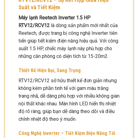
Suất và Tiết Kiệm
Máy lạnh Reetech Inverter 1.5 HP
RTV12/RCV12
là dòng sản phẩm mới nhất của
Reetech, được trang bị công nghệ Inverter tiên
tiến giúp tiết kiệm điện năng hiệu quả. Với công
suất 1.5 HP, chiếc máy lạnh này phù hợp cho
những căn phòng có diện tích từ 15-20m2.
Thiết Kế Hiện Đại, Sang Trọng
RTV12/RCV12 sở hữu thiết kế đơn giản nhưng
không kém phần tinh tế với gam màu trắng
trang nhã, dễ dàng phù hợp với nhiều không gian
nội thất khác nhau. Màn hình LED hiển thị nhiệt
độ rõ ràng, giúp bạn dễ dàng theo dõi và điều
chỉnh nhiệt độ theo ý muốn.
Công Nghệ Inverter – Tiết Kiệm Điện Năng Tối