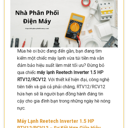
Mùa hè oi bức đang đến gần, bạn đang tìm
kiếm một chiếc máy lạnh vừa túi tiền mà vẫn
đảm bảo hiệu suất làm mát tối ưu? Đừng bỏ
qua chiếc
máy lạnh Reetech Inverter 1.5 HP
RTV12/RCV12
. Với thiết kế hiện đại, công nghệ
tiên tiến và giá cả phải chăng, RTV12/RCV12
hứa hẹn sẽ là người bạn đồng hành đáng tin
cậy cho gia đình bạn trong những ngày hè nóng
nực.
Máy Lạnh Reetech Inverter 1.5 HP
RTV12/RCV12 – Sự Kết Hợp Giữa Hiệu