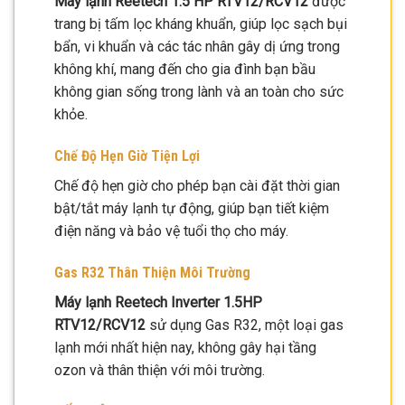
Máy lạnh Reetech 1.5 HP RTV12/RCV12
được
trang bị tấm lọc kháng khuẩn, giúp lọc sạch bụi
bẩn, vi khuẩn và các tác nhân gây dị ứng trong
không khí, mang đến cho gia đình bạn bầu
không gian sống trong lành và an toàn cho sức
khỏe.
Chế Độ Hẹn Giờ Tiện Lợi
Chế độ hẹn giờ cho phép bạn cài đặt thời gian
bật/tắt máy lạnh tự động, giúp bạn tiết kiệm
điện năng và bảo vệ tuổi thọ cho máy.
Gas R32 Thân Thiện Môi Trường
Máy lạnh Reetech Inverter 1.5HP
RTV12/RCV12
sử dụng Gas R32, một loại gas
lạnh mới nhất hiện nay, không gây hại tầng
ozon và thân thiện với môi trường.