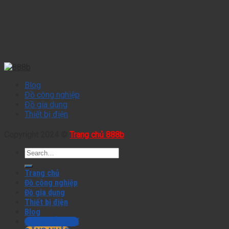
Blog
Đồ công nghiệp
Đồ gia dụng
Thiết bị điện
Copyright 2024 ©
Trang chủ 888b
Trang chủ
Đồ công nghiệp
Đồ gia dụng
Thiết bị điện
Blog
ĐĂNG KÝ +60K