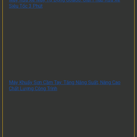
Siêu Tốc 3 Phút
Máy Khuấy Sơn Cầm Tay: Tăng Năng Suất, Nâng Cao
Chất Lượng Công Trình