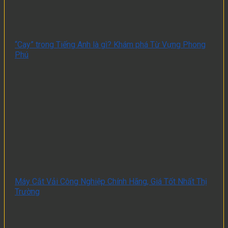
“Cay” trong Tiếng Anh là gì? Khám phá Từ Vựng Phong
Phú
Máy Cắt Vải Công Nghiệp Chính Hãng, Giá Tốt Nhất Thị
Trường