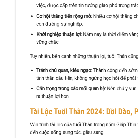
việc, được cấp trên tin tưởng giao phó trọng trá
Cơ hội thăng tiến rộng mở:
Nhiều cơ hội thăng c
con đường sự nghiệp.
Khởi nghiệp thuận lợi:
Năm nay là thời điểm vàng
vững chắc.
Tuy nhiên, bên cạnh những thuận lợi, tuổi Thân cũng
Tránh chủ quan, kiêu ngạo:
Thành công đến sớm có
tinh thần cầu tiến, không ngừng học hỏi để phát t
Cẩn trọng trong các mối quan hệ:
Nên chú ý vun 
ra thuận lợi hơn.
Tài Lộc Tuổi Thân 2024: Dồi Dào, 
Vận trình tài lộc của tuổi Thân trong năm Giáp Thì
đến cuộc sống sung túc, giàu sang.