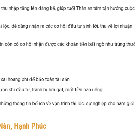
 thu nhập tăng lên đáng kể, giúp tuổi Thân an tâm tận hưởng cuộc
lộc, dễ dàng nhận ra các cơ hội đầu tư sinh lời, thu về lợi nhuận
ân còn có cơ hội nhận được các khoản tiền bất ngờ như trúng thư
 xài hoang phí để bảo toàn tài sản.
ớc khi đầu tư, tránh bị lừa gạt, mất tiền oan uổng.
hững thông tin bổ ích về vận trình tài lộc, sự nghiệp cho nam giới
 Nàn, Hạnh Phúc