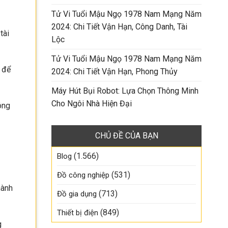
Tử Vi Tuổi Mậu Ngọ 1978 Nam Mạng Năm
2024: Chi Tiết Vận Hạn, Công Danh, Tài
tài
Lộc
Tử Vi Tuổi Mậu Ngọ 1978 Nam Mạng Năm
 để
2024: Chi Tiết Vận Hạn, Phong Thủy
Máy Hút Bụi Robot: Lựa Chọn Thông Minh
Cho Ngôi Nhà Hiện Đại
ông
CHỦ ĐỀ CỦA BẠN
(1.566)
Blog
(531)
Đồ công nghiệp
hành
(713)
Đồ gia dụng
(849)
Thiết bị điện
g