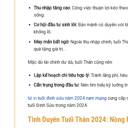
Thu nhập tăng cao:
Công việc thuận lợi kéo theo
sống.
Cơ hội đầu tư sinh lời:
Bản mệnh có duyên với tài 
khổng lồ.
May mắn bất ngờ:
Ngoài thu nhập chính, tuổi Th
quà tặng giá trị…
Mặc dù tài chính dư dả, tuổi Thân cũng nên:
Lập kế hoạch chi tiêu hợp lý:
Tránh lãng phí, tiêu
Cẩn trọng trong đầu tư:
Nên tìm hiểu kỹ lưỡng trư
tử vi tuổi đinh sửu năm 2024 nam mạng
cung cấp n
tuổi Đinh Sửu trong năm 2024.
Tình Duyên Tuổi Thân 2024: Nồng