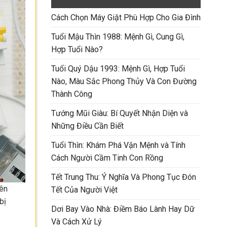
Cách Chọn Máy Giặt Phù Hợp Cho Gia Đình
Tuổi Mậu Thìn 1988: Mệnh Gì, Cung Gì,
Hợp Tuổi Nào?
Tuổi Quý Dậu 1993: Mệnh Gì, Hợp Tuổi
Nào, Màu Sắc Phong Thủy Và Con Đường
Thành Công
Tướng Mũi Giàu: Bí Quyết Nhận Diện và
Những Điều Cần Biết
Tuổi Thìn: Khám Phá Vận Mệnh và Tính
Cách Người Cầm Tinh Con Rồng
Tết Trung Thu: Ý Nghĩa Và Phong Tục Đón
rên
Tết Của Người Việt
bị
Dơi Bay Vào Nhà: Điềm Báo Lành Hay Dữ
Và Cách Xử Lý