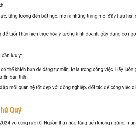
ch.
hức, tăng lương đến bất ngờ, mở ra những trang mới đầy hứa hẹn 
 để tuổi Thân hiện thực hóa ý tưởng kinh doanh, gầy dựng cơ ngơ
 cần lưu ý:
 thể khiến bạn dễ dàng tự mãn, lơ là trong công việc. Hãy luôn 
riển bản thân.
đắp mối quan hệ tốt đẹp với đồng nghiệp, đối tác để công việc d
Phú Quý
n 2024 vô cùng rực rỡ. Nguồn thu nhập tăng tiến không ngừng, man