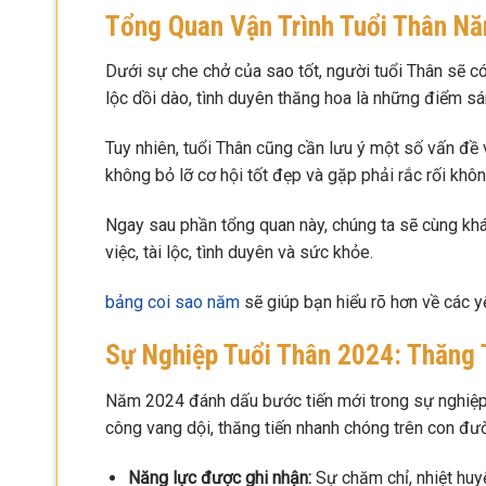
Tổng Quan Vận Trình Tuổi Thân N
Dưới sự che chở của sao tốt, người tuổi Thân sẽ c
lộc dồi dào, tình duyên thăng hoa là những điểm sá
Tuy nhiên, tuổi Thân cũng cần lưu ý một số vấn đề 
không bỏ lỡ cơ hội tốt đẹp và gặp phải rắc rối khô
Ngay sau phần tổng quan này, chúng ta sẽ cùng khá
việc, tài lộc, tình duyên và sức khỏe.
bảng coi sao năm
sẽ giúp bạn hiểu rõ hơn về các y
Sự Nghiệp Tuổi Thân 2024: Thăng 
Năm 2024 đánh dấu bước tiến mới trong sự nghiệp 
công vang dội, thăng tiến nhanh chóng trên con đư
Năng lực được ghi nhận:
Sự chăm chỉ, nhiệt huyế