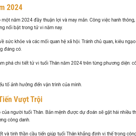
ăm 2024
ó một năm 2024 đầy thuận lợi và may mắn. Công việc hanh thông, 
ng nổi bật trong tử vi năm nay.
về sức khỏe và các mối quan hệ xã hội. Tránh chủ quan, kiêu ngạo
ng đáng có.
m phá chi tiết tử vi tuổi Thân năm 2024 trên từng phương diện: c
ếu tố ảnh hưởng đến vận trình của mình.
Tiến Vượt Trội
của người tuổi Thân. Bản mệnh được dự đoán sẽ gặt hái nhiều t
ờng công danh.
t và tinh thần cầu tiến giúp tuổi Thân khẳng định vị thế trong côn