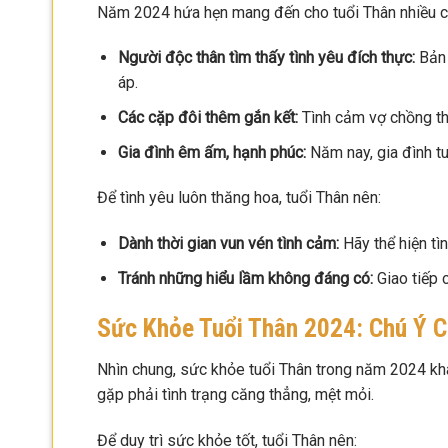
Năm 2024 hứa hẹn mang đến cho tuổi Thân nhiều c
Người độc thân tìm thấy tình yêu đích thực:
Bản 
áp.
Các cặp đôi thêm gắn kết:
Tình cảm vợ chồng thê
Gia đình êm ấm, hạnh phúc:
Năm nay, gia đình tu
Để tình yêu luôn thăng hoa, tuổi Thân nên:
Dành thời gian vun vén tình cảm:
Hãy thể hiện tì
Tránh những hiểu lầm không đáng có:
Giao tiếp c
Sức Khỏe Tuổi Thân 2024: Chú Ý 
Nhìn chung, sức khỏe tuổi Thân trong năm 2024 khá
gặp phải tình trạng căng thẳng, mệt mỏi.
Để duy trì sức khỏe tốt, tuổi Thân nên: