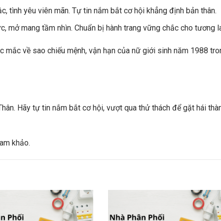
c, tình yêu viên mãn. Tự tin nắm bắt cơ hội khẳng định bản thân.
ức, mở mang tầm nhìn. Chuẩn bị hành trang vững chắc cho tương la
ắc mắc về sao chiếu mệnh, vận hạn của nữ giới sinh năm 1988 tro
ân. Hãy tự tin nắm bắt cơ hội, vượt qua thử thách để gặt hái thà
ham khảo.