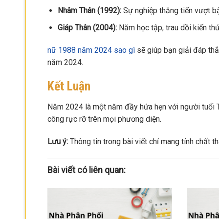
Nhâm Thân (1992):
Sự nghiệp thăng tiến vượt bậ
Giáp Thân (2004):
Năm học tập, trau dồi kiến th
nữ 1988 năm 2024 sao gì
sẽ giúp bạn giải đáp th
năm 2024.
Kết Luận
Năm 2024 là một năm đầy hứa hẹn với người tuổi Th
công rực rỡ trên mọi phương diện.
Lưu ý:
Thông tin trong bài viết chỉ mang tính chất t
Bài viết có liên quan: