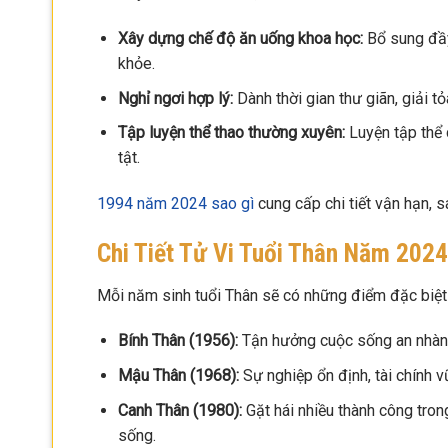
Xây dựng chế độ ăn uống khoa học:
Bổ sung đầy
khỏe.
Nghỉ ngơi hợp lý:
Dành thời gian thư giãn, giải 
Tập luyện thể thao thường xuyên:
Luyện tập thể 
tật.
1994 năm 2024 sao gì
cung cấp chi tiết vận hạn,
Chi Tiết Tử Vi Tuổi Thân Năm 202
Mỗi năm sinh tuổi Thân sẽ có những điểm đặc biệt t
Bính Thân (1956):
Tận hưởng cuộc sống an nhàn, 
Mậu Thân (1968):
Sự nghiệp ổn định, tài chính v
Canh Thân (1980):
Gặt hái nhiều thành công tron
sống.