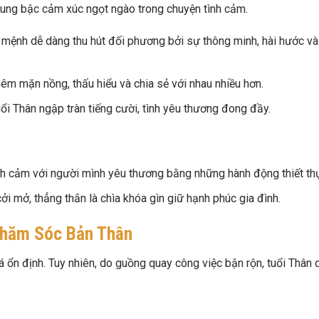
ung bậc cảm xúc ngọt ngào trong chuyện tình cảm.
mệnh dễ dàng thu hút đối phương bởi sự thông minh, hài hước v
m mặn nồng, thấu hiểu và chia sẻ với nhau nhiều hơn.
ổi Thân ngập tràn tiếng cười, tình yêu thương đong đầy.
nh cảm với người mình yêu thương bằng những hành động thiết th
ởi mở, thẳng thắn là chìa khóa gìn giữ hạnh phúc gia đình.
Chăm Sóc Bản Thân
 ổn định. Tuy nhiên, do guồng quay công việc bận rộn, tuổi Thân 