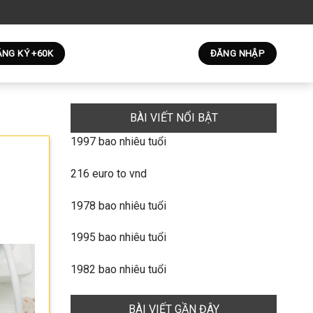
NG KÝ +60K
ĐĂNG NHẬP
BÀI VIẾT NỔI BẬT
1997 bao nhiêu tuổi
216 euro to vnd
1978 bao nhiêu tuổi
1995 bao nhiêu tuổi
1982 bao nhiêu tuổi
BÀI VIẾT GẦN ĐÂY