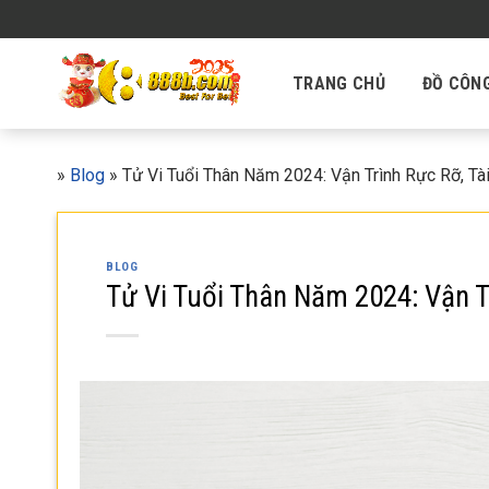
Skip
to
content
TRANG CHỦ
ĐỒ CÔN
»
Blog
»
Tử Vi Tuổi Thân Năm 2024: Vận Trình Rực Rỡ, Tà
BLOG
Tử Vi Tuổi Thân Năm 2024: Vận T