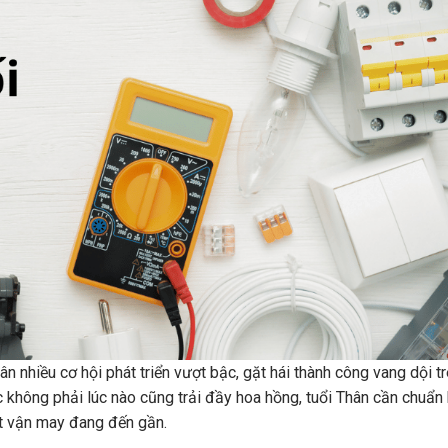
nhiều cơ hội phát triển vượt bậc, gặt hái thành công vang dội t
 không phải lúc nào cũng trải đầy hoa hồng, tuổi Thân cần chuẩn 
ắt vận may đang đến gần.