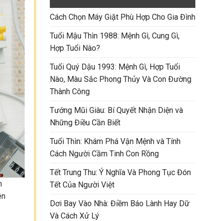
Cách Chọn Máy Giặt Phù Hợp Cho Gia Đình
Tuổi Mậu Thìn 1988: Mệnh Gì, Cung Gì,
Hợp Tuổi Nào?
Tuổi Quý Dậu 1993: Mệnh Gì, Hợp Tuổi
Nào, Màu Sắc Phong Thủy Và Con Đường
Thành Công
Tướng Mũi Giàu: Bí Quyết Nhận Diện và
Những Điều Cần Biết
Tuổi Thìn: Khám Phá Vận Mệnh và Tính
Cách Người Cầm Tinh Con Rồng
Tết Trung Thu: Ý Nghĩa Và Phong Tục Đón
n
Tết Của Người Việt
ên
Dơi Bay Vào Nhà: Điềm Báo Lành Hay Dữ
Và Cách Xử Lý