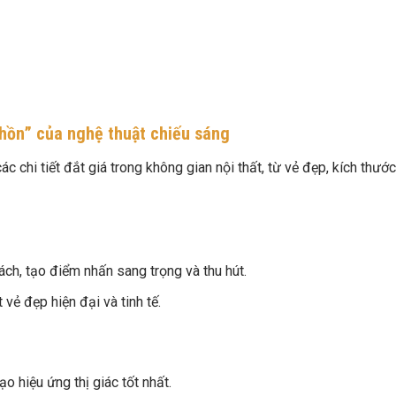
 hồn” của nghệ thuật chiếu sáng
ác chi tiết đắt giá trong không gian nội thất, từ vẻ đẹp, kích thước
ch, tạo điểm nhấn sang trọng và thu hút.
vẻ đẹp hiện đại và tinh tế.
 hiệu ứng thị giác tốt nhất.