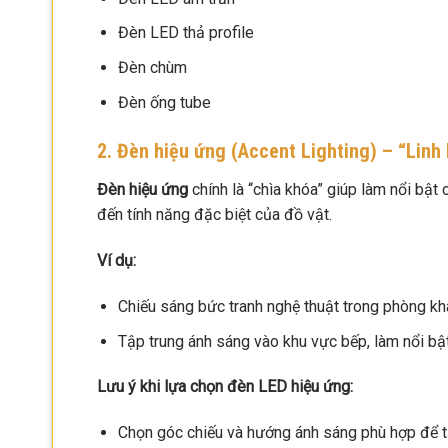
Đèn LED thả profile
Đèn chùm
Đèn ống tube
2. Đèn hiệu ứng (Accent Lighting) – “Linh
Đèn hiệu ứng
chính là “chìa khóa” giúp làm nổi bật c
đến tính năng đặc biệt của đồ vật.
Ví dụ:
Chiếu sáng bức tranh nghệ thuật trong phòng khá
Tập trung ánh sáng vào khu vực bếp, làm nổi bật 
Lưu ý khi lựa chọn đèn LED hiệu ứng:
Chọn góc chiếu và hướng ánh sáng phù hợp để tạo