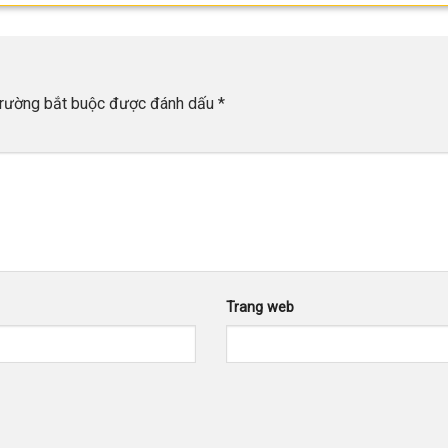
trường bắt buộc được đánh dấu
*
Trang web