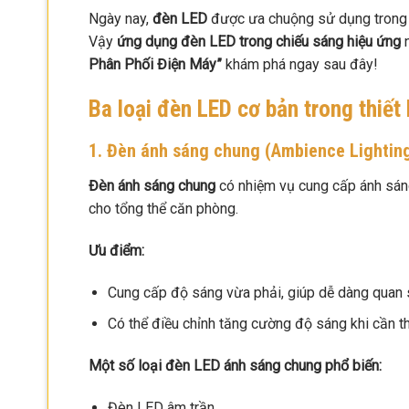
Ngày nay,
đèn LED
được ưa chuộng sử dụng trong th
Vậy
ứng dụng đèn LED trong chiếu sáng hiệu ứng
n
Phân Phối Điện Máy”
khám phá ngay sau đây!
Ba loại đèn LED cơ bản trong thiết 
1. Đèn ánh sáng chung (Ambience Lightin
Đèn ánh sáng chung
có nhiệm vụ cung cấp ánh sáng
cho tổng thể căn phòng.
Ưu điểm:
Cung cấp độ sáng vừa phải, giúp dễ dàng quan s
Có thể điều chỉnh tăng cường độ sáng khi cần th
Một số loại đèn LED ánh sáng chung phổ biến:
Đèn LED âm trần