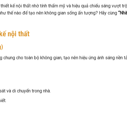
iết kế nội thất nhờ tính thẩm mỹ và hiệu quả chiếu sáng vượt trộ
hư thế nào để tạo nên không gian sống ấn tượng? Hãy cùng
“Nh
kế nội thất
g)
 chung cho toàn bộ không gian, tạo nên hiệu ứng ánh sáng nền t
át và di chuyển trong nhà.
iết.