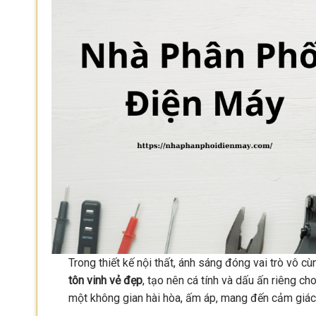
Trong thiết kế nội thất, ánh sáng đóng vai trò vô c
tôn vinh vẻ đẹp
, tạo nên cá tính và dấu ấn riêng c
một không gian hài hòa, ấm áp, mang đến cảm giác 