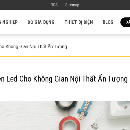
RSS
Sitemap
G NGHIỆP
ĐỒ GIA DỤNG
THIẾT BỊ ĐIỆN
BLOG
ĐĂ
Cho Không Gian Nội Thất Ấn Tượng
èn Led Cho Không Gian Nội Thất Ấn Tượng