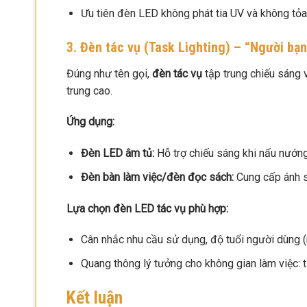
Ưu tiên đèn LED không phát tia UV và không tỏa n
3. Đèn tác vụ (Task Lighting) – “Người bạ
Đúng như tên gọi,
đèn tác vụ
tập trung chiếu sáng 
trung cao.
Ứng dụng:
Đèn LED âm tủ:
Hỗ trợ chiếu sáng khi nấu nướng,
Đèn bàn làm việc/đèn đọc sách:
Cung cấp ánh sá
Lựa chọn đèn LED tác vụ phù hợp:
Cân nhắc nhu cầu sử dụng, độ tuổi người dùng (n
Quang thông lý tưởng cho không gian làm việc:
Kết luận