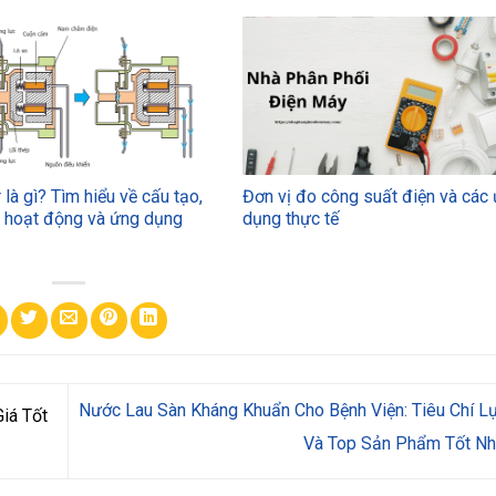
 là gì? Tìm hiểu về cấu tạo,
Đơn vị đo công suất điện và các
ý hoạt động và ứng dụng
dụng thực tế
Nước Lau Sàn Kháng Khuẩn Cho Bệnh Viện: Tiêu Chí L
iá Tốt
Và Top Sản Phẩm Tốt N