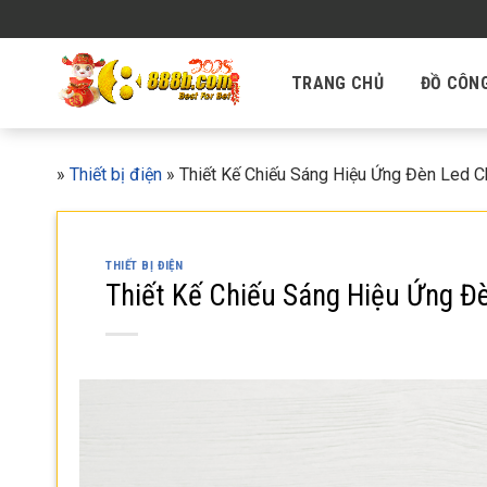
Skip
to
content
TRANG CHỦ
ĐỒ CÔN
»
Thiết bị điện
»
Thiết Kế Chiếu Sáng Hiệu Ứng Đèn Led 
THIẾT BỊ ĐIỆN
Thiết Kế Chiếu Sáng Hiệu Ứng Đ