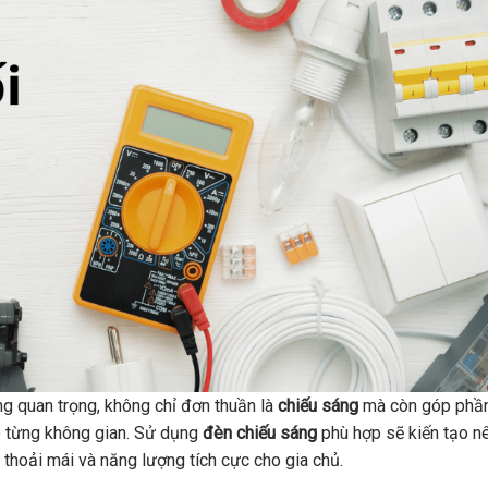
ùng quan trọng, không chỉ đơn thuần là
chiếu sáng
mà còn góp phầ
ho từng không gian. Sử dụng
đèn chiếu sáng
phù hợp sẽ kiến tạo n
thoải mái và năng lượng tích cực cho gia chủ.