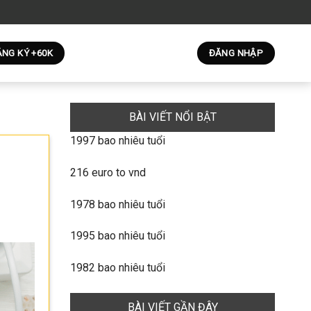
NG KÝ +60K
ĐĂNG NHẬP
BÀI VIẾT NỔI BẬT
1997 bao nhiêu tuổi
216 euro to vnd
1978 bao nhiêu tuổi
1995 bao nhiêu tuổi
1982 bao nhiêu tuổi
BÀI VIẾT GẦN ĐÂY