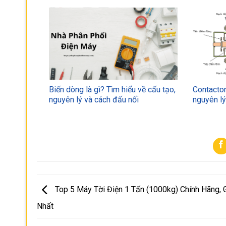
Biến dòng là gì? Tìm hiểu về cấu tạo,
Contactor
nguyên lý và cách đấu nối
nguyên l
Top 5 Máy Tời Điện 1 Tấn (1000kg) Chính Hãng, G
Nhất