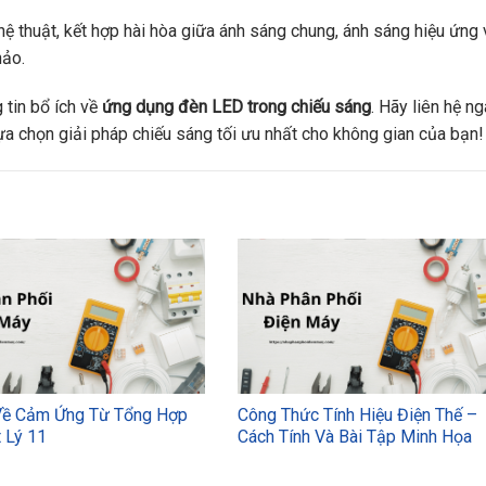
ệ thuật, kết hợp hài hòa giữa ánh sáng chung, ánh sáng hiệu ứng 
hảo.
 tin bổ ích về
ứng dụng đèn LED trong chiếu sáng
. Hãy liên hệ n
a chọn giải pháp chiếu sáng tối ưu nhất cho không gian của bạn!
Về Cảm Ứng Từ Tổng Hợp
Công Thức Tính Hiệu Điện Thế –
 Lý 11
Cách Tính Và Bài Tập Minh Họa