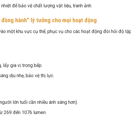
hiệt để bảo vệ chất lượng vật liệu, tranh ảnh.
n đồng hành” lý tưởng cho mọi hoạt động
vào một khu vực cụ thể, phục vụ cho các hoạt động đòi hỏi độ tậ
 lấy gia vị trong bếp.
ng dịu nhẹ, bảo vệ thị lực.
gười lớn tuổi cần nhiều ánh sáng hơn).
 từ 269 đến 1076 lumen.