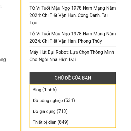
i.
Tử Vi Tuổi Mậu Ngọ 1978 Nam Mạng Năm
à
2024: Chi Tiết Vận Hạn, Công Danh, Tài
Lộc
Tử Vi Tuổi Mậu Ngọ 1978 Nam Mạng Năm
2024: Chi Tiết Vận Hạn, Phong Thủy
Máy Hút Bụi Robot: Lựa Chọn Thông Minh
ảng
Cho Ngôi Nhà Hiện Đại
CHỦ ĐỀ CỦA BẠN
(1.566)
Blog
(531)
Đồ công nghiệp
(713)
Đồ gia dụng
(849)
Thiết bị điện