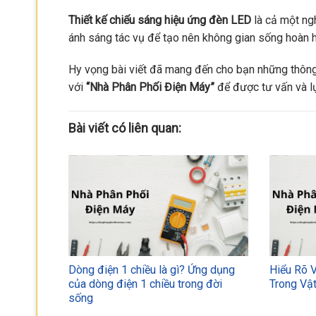
Thiết kế chiếu sáng hiệu ứng đèn LED
là cả một ngh
ánh sáng tác vụ để tạo nên không gian sống hoàn 
Hy vọng bài viết đã mang đến cho bạn những thông
với
“Nhà Phân Phối Điện Máy”
để được tư vấn và lự
Bài viết có liên quan:
Dòng điện 1 chiều là gì? Ứng dụng
Hiểu Rõ 
của dòng điện 1 chiều trong đời
Trong Vật
sống