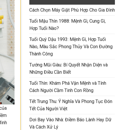
Cách Chọn Máy Giặt Phù Hợp Cho Gia Đình
Tuổi Mậu Thìn 1988: Mệnh Gì, Cung Gì,
Hợp Tuổi Nào?
Tuổi Quý Dậu 1993: Mệnh Gì, Hợp Tuổi
Nào, Màu Sắc Phong Thủy Và Con Đường
Thành Công
Tướng Mũi Giàu: Bí Quyết Nhận Diện và
Những Điều Cần Biết
Tuổi Thìn: Khám Phá Vận Mệnh và Tính
Cách Người Cầm Tinh Con Rồng
Tết Trung Thu: Ý Nghĩa Và Phong Tục Đón
 của
Tết Của Người Việt
tiềm
Dơi Bay Vào Nhà: Điềm Báo Lành Hay Dữ
đình
Và Cách Xử Lý