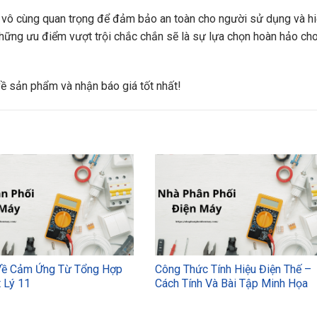
là vô cùng quan trọng để đảm bảo an toàn cho người sử dụng và h
hững ưu điểm vượt trội chắc chắn sẽ là sự lựa chọn hoàn hảo ch
 về sản phẩm và nhận báo giá tốt nhất!
Về Cảm Ứng Từ Tổng Hợp
Công Thức Tính Hiệu Điện Thế –
 Lý 11
Cách Tính Và Bài Tập Minh Họa