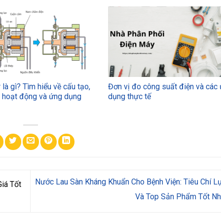
 là gì? Tìm hiểu về cấu tạo,
Đơn vị đo công suất điện và các
ý hoạt động và ứng dụng
dụng thực tế
Nước Lau Sàn Kháng Khuẩn Cho Bệnh Viện: Tiêu Chí L
iá Tốt
Và Top Sản Phẩm Tốt N