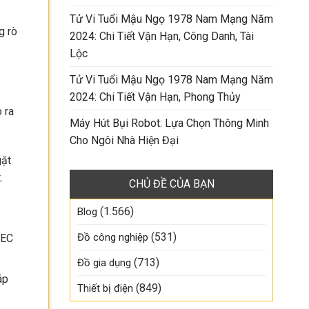
Tử Vi Tuổi Mậu Ngọ 1978 Nam Mạng Năm
g rò
2024: Chi Tiết Vận Hạn, Công Danh, Tài
Lộc
Tử Vi Tuổi Mậu Ngọ 1978 Nam Mạng Năm
2024: Chi Tiết Vận Hạn, Phong Thủy
 ra
Máy Hút Bụi Robot: Lựa Chọn Thông Minh
Cho Ngôi Nhà Hiện Đại
gặt
.
CHỦ ĐỀ CỦA BẠN
(1.566)
Blog
(531)
Đồ công nghiệp
IEC
(713)
Đồ gia dụng
áp
(849)
Thiết bị điện