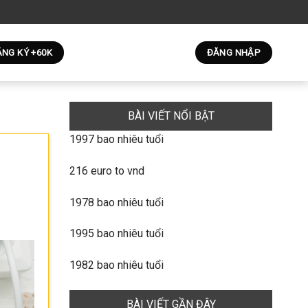
NG KÝ +60K
ĐĂNG NHẬP
BÀI VIẾT NỔI BẬT
1997 bao nhiêu tuổi
216 euro to vnd
1978 bao nhiêu tuổi
1995 bao nhiêu tuổi
1982 bao nhiêu tuổi
BÀI VIẾT GẦN ĐÂY