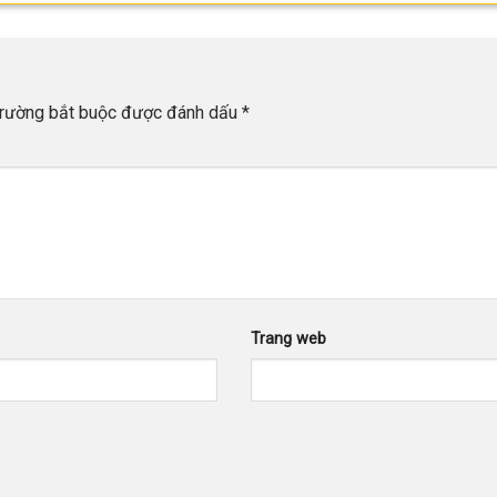
trường bắt buộc được đánh dấu
*
Trang web