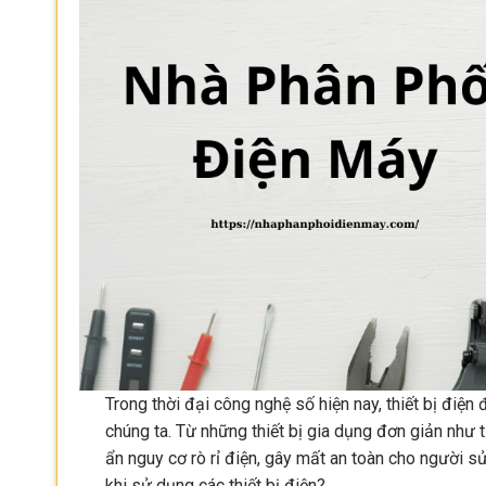
Trong thời đại công nghệ số hiện nay, thiết bị điệ
chúng ta. Từ những thiết bị gia dụng đơn giản như t
ẩn nguy cơ rò rỉ điện, gây mất an toàn cho người 
khi sử dụng các thiết bị điện?