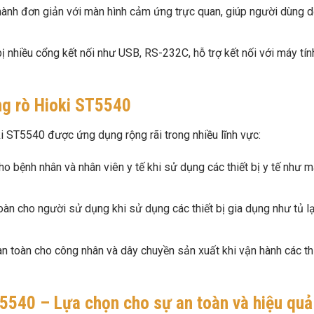
hành đơn giản với màn hình cảm ứng trực quan, giúp người dùng d
nhiều cổng kết nối như USB, RS-232C, hỗ trợ kết nối với máy tín
g rò Hioki ST5540
i ST5540 được ứng dụng rộng rãi trong nhiều lĩnh vực:
 bệnh nhân và nhân viên y tế khi sử dụng các thiết bị y tế như 
n cho người sử dụng khi sử dụng các thiết bị gia dụng như tủ lạ
 toàn cho công nhân và dây chuyền sản xuất khi vận hành các th
5540 – Lựa chọn cho sự an toàn và hiệu quả