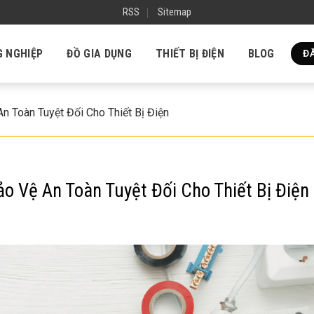
RSS
Sitemap
G NGHIỆP
ĐỒ GIA DỤNG
THIẾT BỊ ĐIỆN
BLOG
ĐĂ
 Toàn Tuyệt Đối Cho Thiết Bị Điện
o Vệ An Toàn Tuyệt Đối Cho Thiết Bị Điện