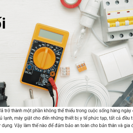
n đã trở thành một phần không thể thiếu trong cuộc sống hàng ngày
ủ lạnh, máy giặt cho đến những thiết bị y tế phức tạp, tất cả đều 
sử dụng. Vậy làm thế nào để đảm bảo an toàn cho bản thân và gia 