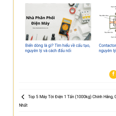
Biến dòng là gì? Tìm hiểu về cấu tạo,
Contactor
nguyên lý và cách đấu nối
nguyên l
Top 5 Máy Tời Điện 1 Tấn (1000kg) Chính Hãng, G
Nhất