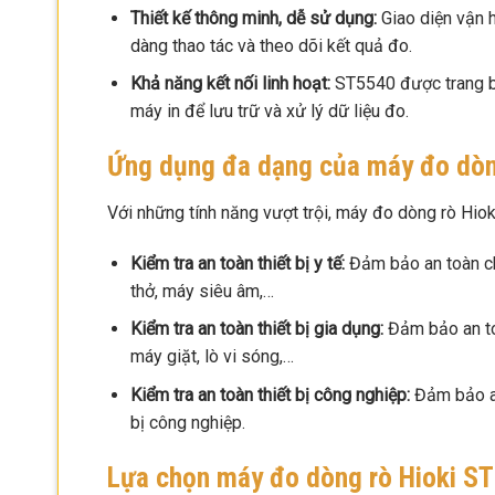
Thiết kế thông minh, dễ sử dụng:
Giao diện vận 
dàng thao tác và theo dõi kết quả đo.
Khả năng kết nối linh hoạt:
ST5540 được trang bị 
máy in để lưu trữ và xử lý dữ liệu đo.
Ứng dụng đa dạng của máy đo dòn
Với những tính năng vượt trội, máy đo dòng rò Hiok
Kiểm tra an toàn thiết bị y tế:
Đảm bảo an toàn cho
thở, máy siêu âm,…
Kiểm tra an toàn thiết bị gia dụng:
Đảm bảo an toà
máy giặt, lò vi sóng,…
Kiểm tra an toàn thiết bị công nghiệp:
Đảm bảo an
bị công nghiệp.
Lựa chọn máy đo dòng rò Hioki ST